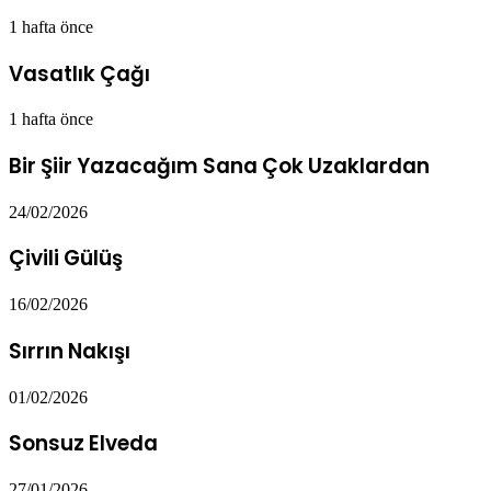
1 hafta önce
Vasatlık Çağı
1 hafta önce
Bir Şiir Yazacağım Sana Çok Uzaklardan
24/02/2026
Çivili Gülüş
16/02/2026
Sırrın Nakışı
01/02/2026
Sonsuz Elveda
27/01/2026