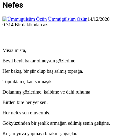
Nefes
Ümmügülsüm Özün
14/12/2020
0
314
Bir dakikadan az
Mısra mısra,
Beyit beyit bakar olmuşsun gözlerime
Her bakış, bir şiir olup baş salmış toprağa.
Topraktan çıkan sarmaşık
Dolanmış gözlerime, kalbime ve dahi ruhuma
Birden bire her yer sen.
Her nefes sen oluvermiş.
Gökyüzünden bir şenlik armağan edilmiş senin gelişine.
Kuşlar yuva yapmayı bırakmış ağaçlara