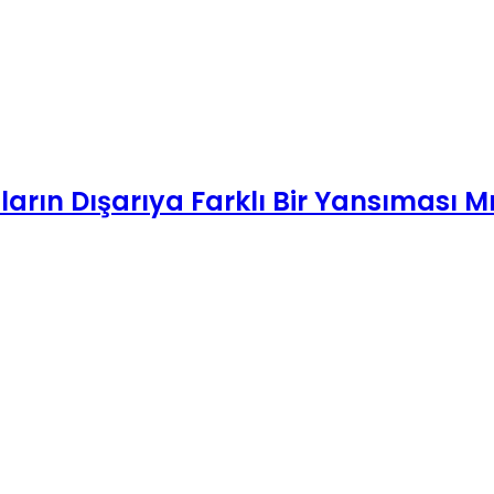
arın Dışarıya Farklı Bir Yansıması M