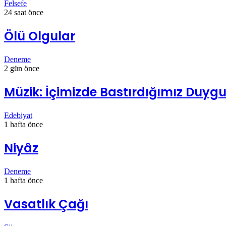
Felsefe
24 saat önce
Ölü Olgular
Deneme
2 gün önce
Müzik: İçimizde Bastırdığımız Duygul
Edebiyat
1 hafta önce
Niyâz
Deneme
1 hafta önce
Vasatlık Çağı