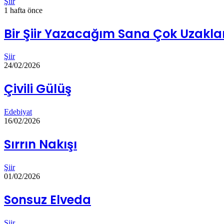
Şiir
1 hafta önce
Bir Şiir Yazacağım Sana Çok Uzakl
Şiir
24/02/2026
Çivili Gülüş
Edebiyat
16/02/2026
Sırrın Nakışı
Şiir
01/02/2026
Sonsuz Elveda
Şiir