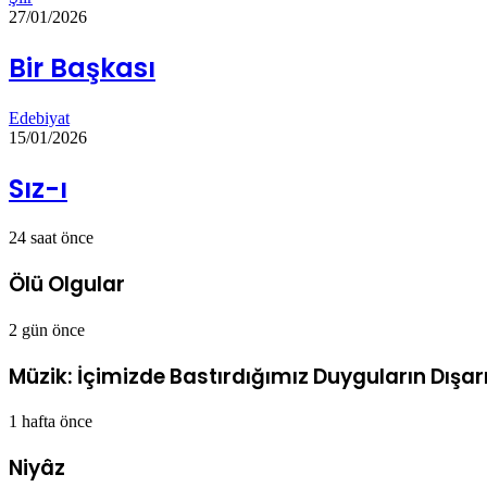
27/01/2026
Bir Başkası
Edebiyat
15/01/2026
Sız-ı
24 saat önce
Ölü Olgular
2 gün önce
Müzik: İçimizde Bastırdığımız Duyguların Dışarı
1 hafta önce
Niyâz