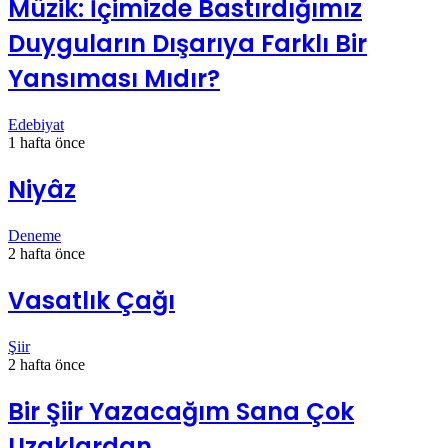
Müzik: İçimizde Bastırdığımız
Duyguların Dışarıya Farklı Bir
Yansıması Mıdır?
Edebiyat
1 hafta önce
Niyâz
Deneme
2 hafta önce
Vasatlık Çağı
Şiir
2 hafta önce
Bir Şiir Yazacağım Sana Çok
Uzaklardan