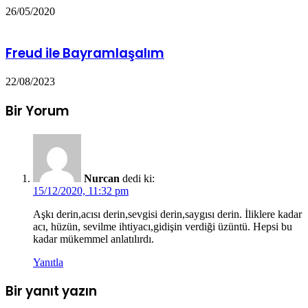
26/05/2020
Freud ile Bayramlaşalım
22/08/2023
Bir Yorum
Nurcan
dedi ki:
15/12/2020, 11:32 pm
Aşkı derin,acısı derin,sevgisi derin,saygısı derin. İliklere kadar
acı, hüzün, sevilme ihtiyacı,gidişin verdiği üzüntü. Hepsi bu
kadar mükemmel anlatılırdı.
Yanıtla
Bir yanıt yazın