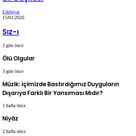
Edebiyat
15/01/2026
Sız-ı
2 gün önce
Ölü Olgular
3 gün önce
Müzik: İçimizde Bastırdığımız Duyguların
Dışarıya Farklı Bir Yansıması Mıdır?
1 hafta önce
Niyâz
2 hafta önce