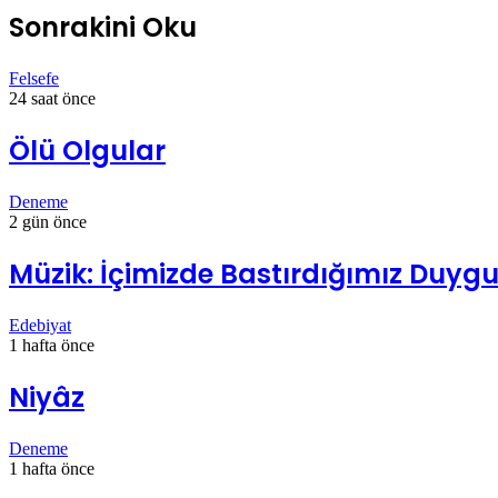
Sonrakini Oku
Felsefe
24 saat önce
Ölü Olgular
Deneme
2 gün önce
Müzik: İçimizde Bastırdığımız Duygul
Edebiyat
1 hafta önce
Niyâz
Deneme
1 hafta önce