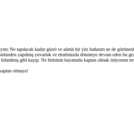
m: Ne tapılacak kadar güzel ve alımlı bir yüz hatlarım ne de görünenin
er sirkinden yapılmış yuvarlak ve etrafımızda dönmeye devam eden bu 
re fırlatılmış gibi kayıp. Ne birisinin hayatında kaptan olmak istiyorum
 kaptan olmaya!