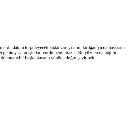
 ardındakini törpüleyecek kadar zarif, narin, kırılgan ya da hassasım
gezegenin yaşanmışlıkları vurdu beni biraz… Bu yüzden mantığım
 ne de rotamı bir başka hayatın yönüne doğru çevirmek.