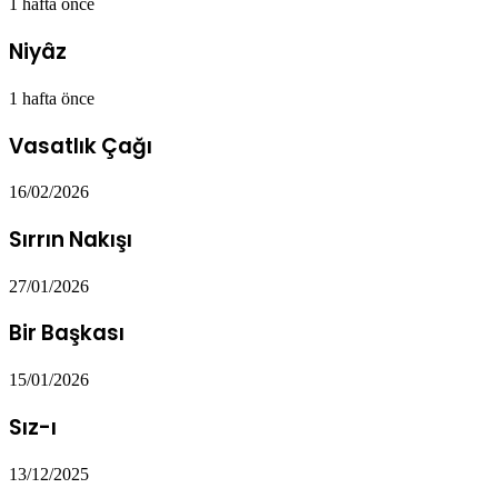
1 hafta önce
Niyâz
1 hafta önce
Vasatlık Çağı
16/02/2026
Sırrın Nakışı
27/01/2026
Bir Başkası
15/01/2026
Sız-ı
13/12/2025