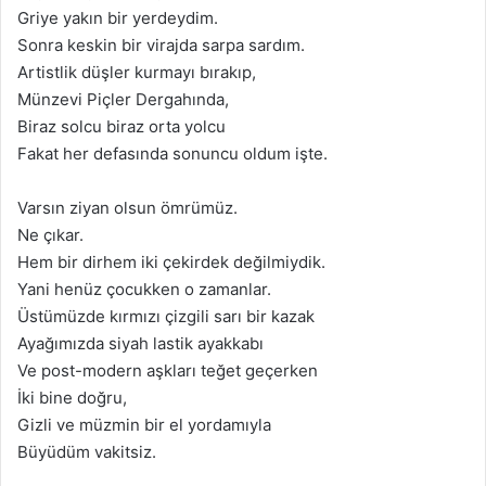
Griye yakın bir yerdeydim.
Sonra keskin bir virajda sarpa sardım.
Artistlik düşler kurmayı bırakıp,
Münzevi Piçler Dergahında,
Biraz solcu biraz orta yolcu
Fakat her defasında sonuncu oldum işte.
Varsın ziyan olsun ömrümüz.
Ne çıkar.
Hem bir dirhem iki çekirdek değilmiydik.
Yani henüz çocukken o zamanlar.
Üstümüzde kırmızı çizgili sarı bir kazak
Ayağımızda siyah lastik ayakkabı
Ve post-modern aşkları teğet geçerken
İki bine doğru,
Gizli ve müzmin bir el yordamıyla
Büyüdüm vakitsiz.