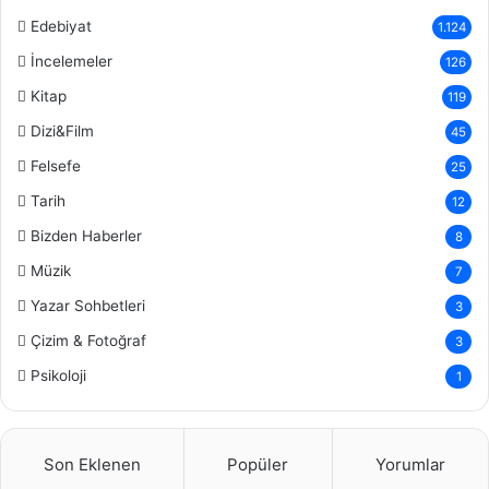
Edebiyat
1.124
İncelemeler
126
Kitap
119
Dizi&Film
45
Felsefe
25
Tarih
12
Bizden Haberler
8
Müzik
7
Yazar Sohbetleri
3
Çizim & Fotoğraf
3
Psikoloji
1
Son Eklenen
Popüler
Yorumlar