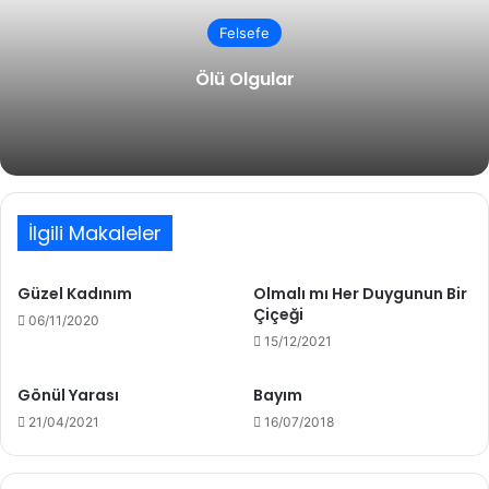
Felsefe
Ölü Olgular
İlgili Makaleler
Güzel Kadınım
Olmalı mı Her Duygunun Bir
Çiçeği
06/11/2020
15/12/2021
Gönül Yarası
Bayım
21/04/2021
16/07/2018