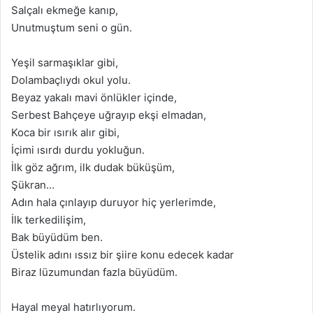
Salçalı ekmeğe kanıp,
Unutmuştum seni o gün.
Yeşil sarmaşıklar gibi,
Dolambaçlıydı okul yolu.
Beyaz yakalı mavi önlükler içinde,
Serbest Bahçeye uğrayıp ekşi elmadan,
Koca bir ısırık alır gibi,
İçimi ısırdı durdu yokluğun.
İlk göz ağrım, ilk dudak büküşüm,
Şükran…
Adın hala çınlayıp duruyor hiç yerlerimde,
İlk terkedilişim,
Bak büyüdüm ben.
Üstelik adını ıssız bir şiire konu edecek kadar
Biraz lüzumundan fazla büyüdüm.
Hayal meyal hatırlıyorum.