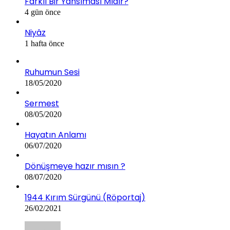
Farklı Bir Yansıması Mıdır?
4 gün önce
Niyâz
1 hafta önce
Ruhumun Sesi
18/05/2020
Sermest
08/05/2020
Hayatın Anlamı
06/07/2020
Dönüşmeye hazır mısın ?
08/07/2020
1944 Kırım Sürgünü (Röportaj)
26/02/2021