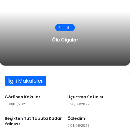
Felsefe
Ölü Olgular
İlgili Makaleler
Görünen Kokular
Uçurtma Satıcısı
08/05/2021
28/09/2022
Beşikten Tut Tabuta Kadar
Özledim
Yalnızız
01/06/2021