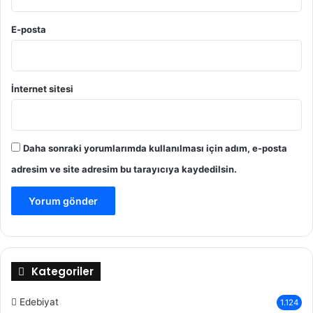
E-posta
İnternet sitesi
Daha sonraki yorumlarımda kullanılması için adım, e-posta
adresim ve site adresim bu tarayıcıya kaydedilsin.
Kategoriler
Edebiyat
1.124