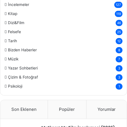
İncelemeler
127
Kitap
119
Dizi&Film
46
Felsefe
25
Tarih
12
Bizden Haberler
8
Müzik
7
Yazar Sohbetleri
3
Çizim & Fotoğraf
3
Psikoloji
1
Son Eklenen
Popüler
Yorumlar