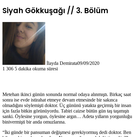
Siyah Gökkuşağı // 3. Bölüm
İlayda Demirata
09/09/2020
1
306
5 dakika okuma süresi
Metehan ikinci günün sonunda normal odaya alınmıştı. Birkaç saat
sonra ise evde istirahat etmeye devam etmesinde bir sakınca
olmadığını söylemişti doktor. Üç gününü yatakta geçirmiş bir insan
için fazla bitkin görünüyordu. Tabiri caizse bütün gün taş taşımıştı
sanki. Öylesine yorgun, öylesine argın… Adeta yılların yorgunluğu
binivermişti bir anda omuzlarına.
“İki günde bir pansuman değişmesi gerekiyormuş dedi doktor. Ben