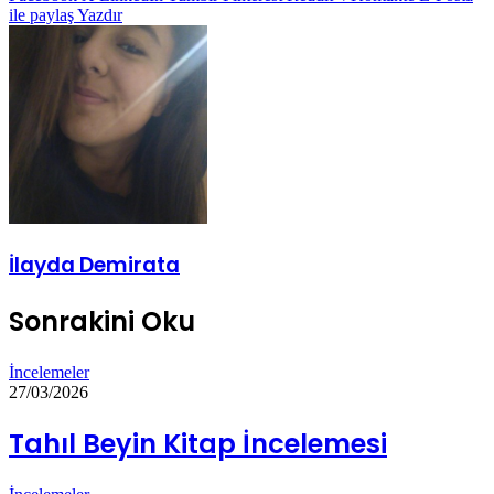
ile paylaş
Yazdır
İlayda Demirata
Sonrakini Oku
İncelemeler
27/03/2026
Tahıl Beyin Kitap İncelemesi