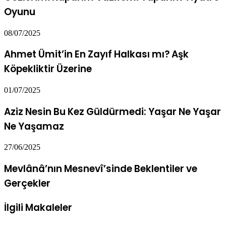
Oyunu
08/07/2025
Ahmet Ümit’in En Zayıf Halkası mı? Aşk
Köpekliktir Üzerine
01/07/2025
Aziz Nesin Bu Kez Güldürmedi: Yaşar Ne Yaşar
Ne Yaşamaz
27/06/2025
Mevlânâ’nın Mesnevî’sinde Beklentiler ve
Gerçekler
İlgili Makaleler