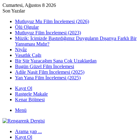
Cumartesi, Ağustos 8 2026
Son Yazılar
Mutluyuz Mu Film İncelemesi (2026)
Ölü Olgular
Mutluyuz Film İncelemesi (2023)
Müzik: İçimizde Bastırdığımız Duyguların Dışarıya Farklı Bir
Yansıması Mıdır?
Niyâz
Vasatlık Çağı
Bir Şiir Yazacağım Sana Çok Uzaklardan
Bugün Güzel Film İncelemesi
Adile Naşit Film İncelemesi (2025)
Yan Yana Film İncelemesi (2025)
Kayıt Ol
Rastgele Makale
Kenar Bölmesi
Menü
Arama yap ...
Kayıt Ol