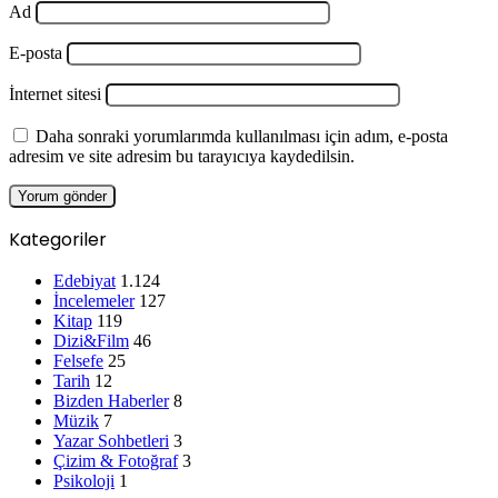
Ad
E-posta
İnternet sitesi
Daha sonraki yorumlarımda kullanılması için adım, e-posta
adresim ve site adresim bu tarayıcıya kaydedilsin.
Kategoriler
Edebiyat
1.124
İncelemeler
127
Kitap
119
Dizi&Film
46
Felsefe
25
Tarih
12
Bizden Haberler
8
Müzik
7
Yazar Sohbetleri
3
Çizim & Fotoğraf
3
Psikoloji
1