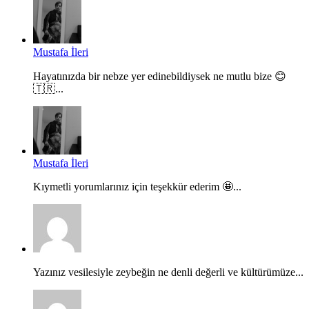
Mustafa İleri
Hayatınızda bir nebze yer edinebildiysek ne mutlu bize 😊
🇹🇷...
Mustafa İleri
Kıymetli yorumlarınız için teşekkür ederim 🤩...
Yazınız vesilesiyle zeybeğin ne denli değerli ve kültürümüze...