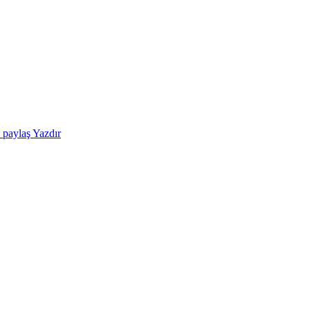
e paylaş
Yazdır