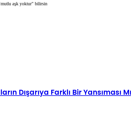
"mutlu aşk yoktur" bilirsin
arın Dışarıya Farklı Bir Yansıması M