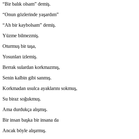
“Bir balık olsam” demiş.
“Onun gözlerinde yaşardım”
“Ah bir kaybolsam” demiş.
Yüzme bilmezmiş.
Oturmuş bir taşa,
Yosunları izlemiş.
Berrak sulardan korkmazmış,
Senin kalbin gibi sanmış.
Korkmadan usulca ayaklarını sokmuş,
Su biraz soğukmuş.
Ama durdukça alışmış.
Bir insan başka bir insana da
Ancak böyle alışırmış.