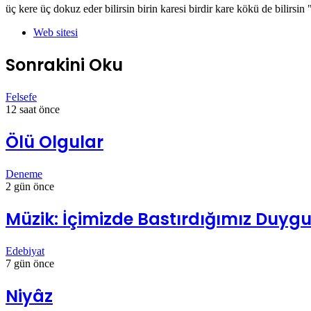
üç kere üç dokuz eder bilirsin birin karesi birdir kare kökü de bilirsin 
Web sitesi
Sonrakini Oku
Felsefe
12 saat önce
Ölü Olgular
Deneme
2 gün önce
Müzik: İçimizde Bastırdığımız Duygul
Edebiyat
7 gün önce
Niyâz