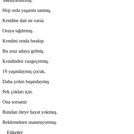
Saklayabilirmiş.
Hep orda yaşarım sanmış,
Kendine dair ne varsa
Oraya sığdırmış.
Kendini orada bırakıp
Bu ıssız adaya gelmiş.
Kendinden vazgeçermiş.
19 yaşındaymış çocuk,
Daha yolun başındaymış
Pek çokları için.
Ona sorsanız
Bundan öteye hayat yokmuş.
Beklemekten usanmıyormuş.
Etiketler