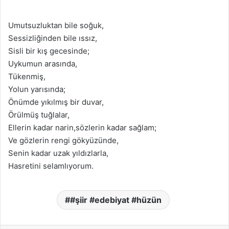
Umutsuzluktan bile soğuk,
Sessizliğinden bile ıssız,
Sisli bir kış gecesinde;
Uykumun arasında,
Tükenmiş,
Yolun yarısında;
Önümde yıkılmış bir duvar,
Örülmüş tuğlalar,
Ellerin kadar narin,sözlerin kadar sağlam;
Ve gözlerin rengi gökyüzünde,
Senin kadar uzak yıldızlarla,
Hasretini selamlıyorum.
#şiir #edebiyat #hüzün