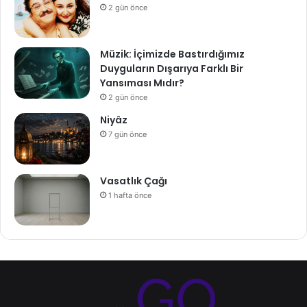
2 gün önce
Müzik: İçimizde Bastırdığımız
Duyguların Dışarıya Farklı Bir
Yansıması Mıdır?
2 gün önce
Niyâz
7 gün önce
Vasatlık Çağı
1 hafta önce