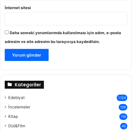
İnternet sitesi
Daha sonraki yorumlarımda kullanılması için adım, e-posta
adresim ve site adresim bu tarayıcıya kaydedilsin.
Kategoriler
Edebiyat
1.124
İncelemeler
126
Kitap
119
Dizi&Film
45