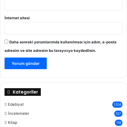
İnternet sitesi
Daha sonraki yorumlarımda kullanılması için adım, e-posta
adresim ve site adresim bu tarayıcıya kaydedilsin.
Kategoriler
Edebiyat
1.124
İncelemeler
127
Kitap
119