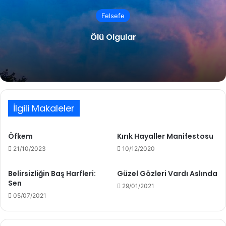
Felsefe
Ölü Olgular
İlgili Makaleler
Öfkem
Kırık Hayaller Manifestosu
21/10/2023
10/12/2020
Belirsizliğin Baş Harfleri:
Güzel Gözleri Vardı Aslında
Sen
29/01/2021
05/07/2021