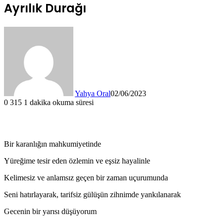
Ayrılık Durağı
Yahya Oral
02/06/2023
0
315
1 dakika okuma süresi
Bir karanlığın mahkumiyetinde
Yüreğime tesir eden özlemin ve eşsiz hayalinle
Kelimesiz ve anlamsız geçen bir zaman uçurumunda
Seni hatırlayarak, tarifsiz gülüşün zihnimde yankılanarak
Gecenin bir yarısı düşüyorum