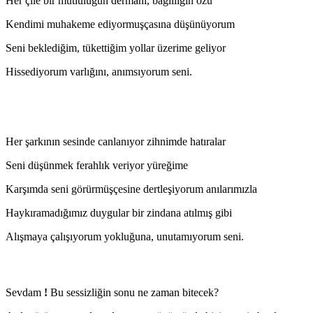
Her çile bir mutluluğun dermanı, bağlılığın özü
Kendimi muhakeme ediyormuşçasına düşünüyorum
Seni beklediğim, tükettiğim yollar üzerime geliyor
Hissediyorum varlığını, anımsıyorum seni.
Her şarkının sesinde canlanıyor zihnimde hatıralar
Seni düşünmek ferahlık veriyor yüreğime
Karşımda seni görürmüşçesine dertleşiyorum anılarımızla
Haykıramadığımız duygular bir zindana atılmış gibi
Alışmaya çalışıyorum yokluğuna, unutamıyorum seni.
Sevdam
!
Bu sessizliğin sonu ne zaman bitecek?