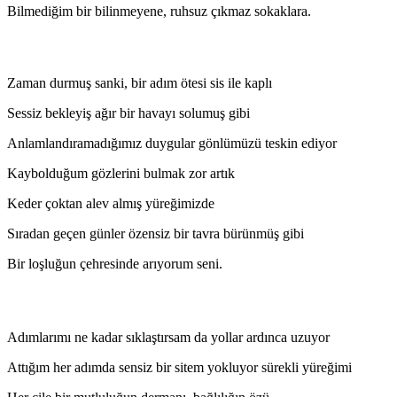
Bilmediğim bir bilinmeyene, ruhsuz çıkmaz sokaklara.
Zaman durmuş sanki, bir adım ötesi sis ile kaplı
Sessiz bekleyiş ağır bir havayı solumuş gibi
Anlamlandıramadığımız duygular gönlümüzü teskin ediyor
Kaybolduğum gözlerini bulmak zor artık
Keder çoktan alev almış yüreğimizde
Sıradan geçen günler özensiz bir tavra bürünmüş gibi
Bir loşluğun çehresinde arıyorum seni.
Adımlarımı ne kadar sıklaştırsam da yollar ardınca uzuyor
Attığım her adımda sensiz bir sitem yokluyor sürekli yüreğimi