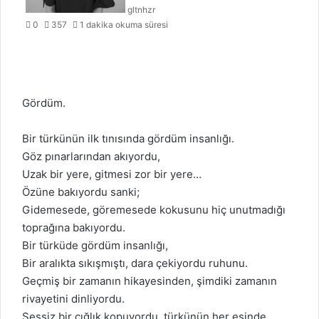
gltnhzr
0
357
1 dakika okuma süresi
Gördüm.
Bir türkünün ilk tınısında gördüm insanlığı.
Göz pınarlarından akıyordu,
Uzak bir yere, gitmesi zor bir yere…
Özüne bakıyordu sanki;
Gidemesede, göremesede kokusunu hiç unutmadığı
toprağına bakıyordu.
Bir türküde gördüm insanlığı,
Bir aralıkta sıkışmıştı, dara çekiyordu ruhunu.
Geçmiş bir zamanın hikayesinden, şimdiki zamanın
rivayetini dinliyordu.
Sessiz bir çığlık kopuyordu, türkünün her esinde.