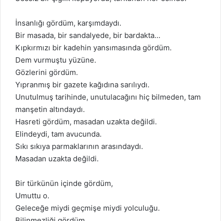
İnsanlığı gördüm, karşımdaydı.
Bir masada, bir sandalyede, bir bardakta…
Kıpkırmızı bir kadehin yansımasında gördüm.
Dem vurmuştu yüzüne.
Gözlerini gördüm.
Yıpranmış bir gazete kağıdına sarılıydı.
Unutulmuş tarihinde, unutulacağını hiç bilmeden, tam
manşetin altındaydı.
Hasreti gördüm, masadan uzakta değildi.
Elindeydi, tam avucunda.
Sıkı sıkıya parmaklarının arasındaydı.
Masadan uzakta değildi.
Bir türkünün içinde gördüm,
Umuttu o.
Geleceğe miydi geçmişe miydi yolculuğu.
Bilinmezliği gördüm.