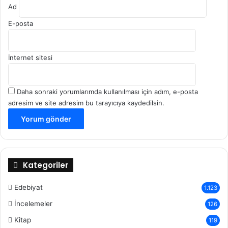
Ad
E-posta
İnternet sitesi
Daha sonraki yorumlarımda kullanılması için adım, e-posta
adresim ve site adresim bu tarayıcıya kaydedilsin.
Kategoriler
Edebiyat
1.123
İncelemeler
126
Kitap
119