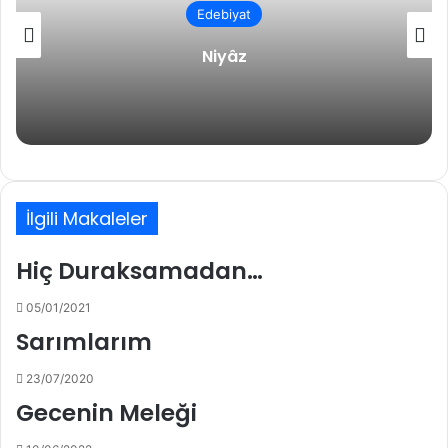
Edebiyat
Niyâz
İlgili Makaleler
Hiç Duraksamadan…
05/01/2021
Sarımlarım
23/07/2020
Gecenin Meleği