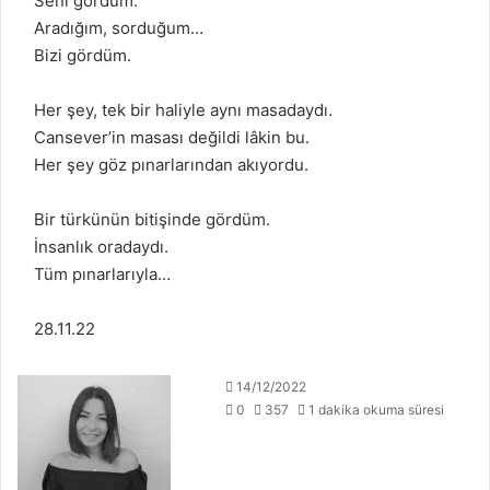
Seni gördüm.
Aradığım, sorduğum…
Bizi gördüm.
Her şey, tek bir haliyle aynı masadaydı.
Cansever’in masası değildi lâkin bu.
Her şey göz pınarlarından akıyordu.
Bir türkünün bitişinde gördüm.
İnsanlık oradaydı.
Tüm pınarlarıyla…
28.11.22
14/12/2022
0
357
1 dakika okuma süresi