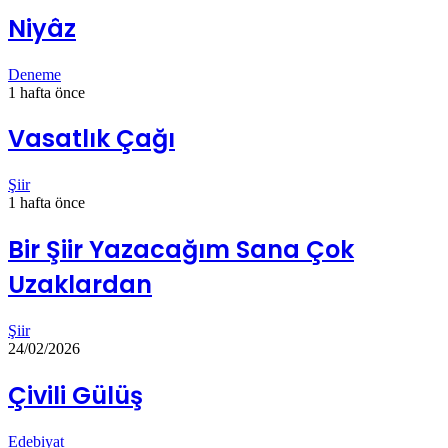
Niyâz
Deneme
1 hafta önce
Vasatlık Çağı
Şiir
1 hafta önce
Bir Şiir Yazacağım Sana Çok
Uzaklardan
Şiir
24/02/2026
Çivili Gülüş
Edebiyat