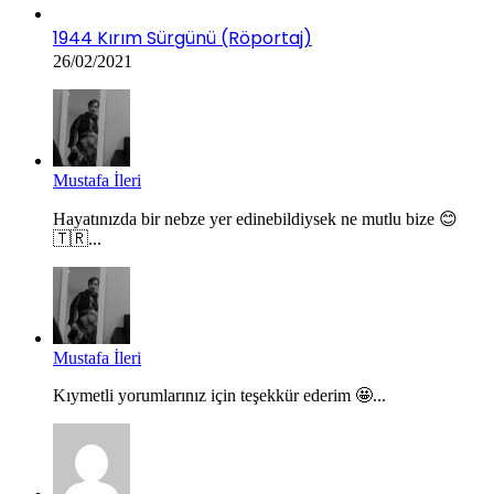
1944 Kırım Sürgünü (Röportaj)
26/02/2021
Mustafa İleri
Hayatınızda bir nebze yer edinebildiysek ne mutlu bize 😊
🇹🇷...
Mustafa İleri
Kıymetli yorumlarınız için teşekkür ederim 🤩...