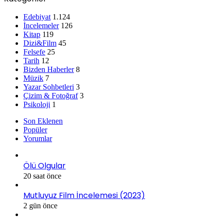
Edebiyat
1.124
İncelemeler
126
Kitap
119
Dizi&Film
45
Felsefe
25
Tarih
12
Bizden Haberler
8
Müzik
7
Yazar Sohbetleri
3
Çizim & Fotoğraf
3
Psikoloji
1
Son Eklenen
Popüler
Yorumlar
Ölü Olgular
20 saat önce
Mutluyuz Film İncelemesi (2023)
2 gün önce