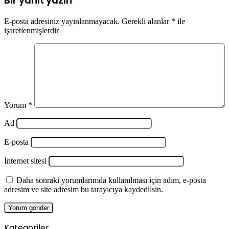
Bir yanıt yazın
E-posta adresiniz yayınlanmayacak.
Gerekli alanlar
*
ile
işaretlenmişlerdir
Yorum
*
Ad
E-posta
İnternet sitesi
Daha sonraki yorumlarımda kullanılması için adım, e-posta
adresim ve site adresim bu tarayıcıya kaydedilsin.
Kategoriler