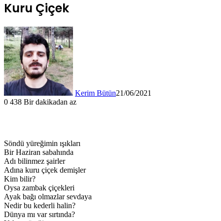
Kuru Çiçek
Kerim Bütün
21/06/2021
0
438
Bir dakikadan az
Söndü yüreğimin ışıkları
Bir Haziran sabahında
Adı bilinmez şairler
Adına kuru çiçek demişler
Kim bilir?
Oysa zambak çiçekleri
Ayak bağı olmazlar sevdaya
Nedir bu kederli halin?
Dünya mı var sırtında?