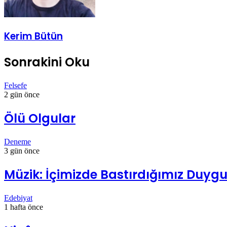
Kerim Bütün
Sonrakini Oku
Felsefe
2 gün önce
Ölü Olgular
Deneme
3 gün önce
Müzik: İçimizde Bastırdığımız Duygul
Edebiyat
1 hafta önce