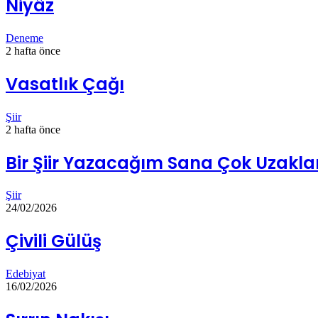
Niyâz
Deneme
2 hafta önce
Vasatlık Çağı
Şiir
2 hafta önce
Bir Şiir Yazacağım Sana Çok Uzakl
Şiir
24/02/2026
Çivili Gülüş
Edebiyat
16/02/2026