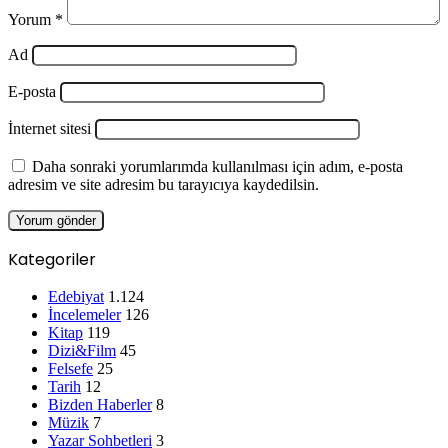
Yorum
*
Ad
E-posta
İnternet sitesi
Daha sonraki yorumlarımda kullanılması için adım, e-posta
adresim ve site adresim bu tarayıcıya kaydedilsin.
Kategoriler
Edebiyat
1.124
İncelemeler
126
Kitap
119
Dizi&Film
45
Felsefe
25
Tarih
12
Bizden Haberler
8
Müzik
7
Yazar Sohbetleri
3