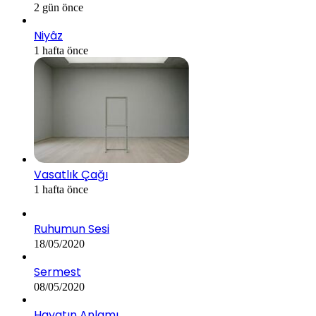
2 gün önce
Niyâz
1 hafta önce
Vasatlık Çağı
1 hafta önce
Ruhumun Sesi
18/05/2020
Sermest
08/05/2020
Hayatın Anlamı