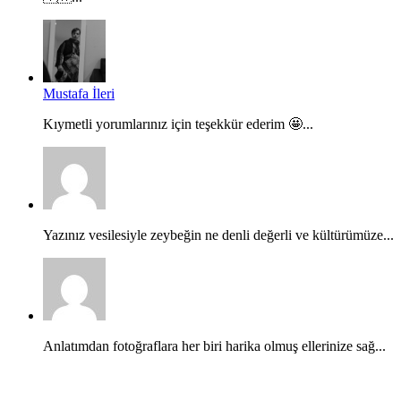
Mustafa İleri
Kıymetli yorumlarınız için teşekkür ederim 🤩...
Yazınız vesilesiyle zeybeğin ne denli değerli ve kültürümüze...
Anlatımdan fotoğraflara her biri harika olmuş ellerinize sağ...