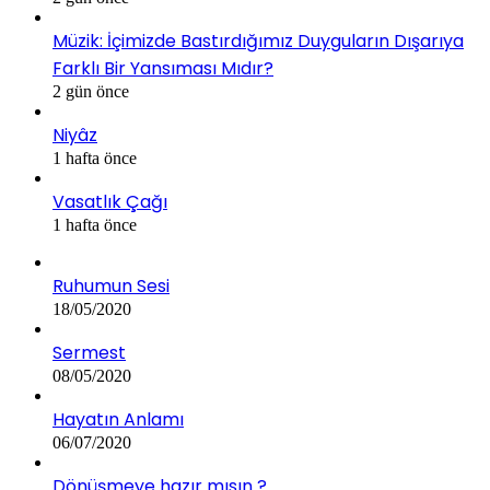
Müzik: İçimizde Bastırdığımız Duyguların Dışarıya
Farklı Bir Yansıması Mıdır?
2 gün önce
Niyâz
1 hafta önce
Vasatlık Çağı
1 hafta önce
Ruhumun Sesi
18/05/2020
Sermest
08/05/2020
Hayatın Anlamı
06/07/2020
Dönüşmeye hazır mısın ?