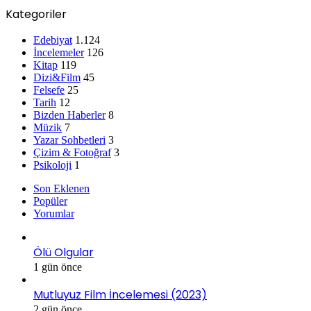
Kategoriler
Edebiyat
1.124
İncelemeler
126
Kitap
119
Dizi&Film
45
Felsefe
25
Tarih
12
Bizden Haberler
8
Müzik
7
Yazar Sohbetleri
3
Çizim & Fotoğraf
3
Psikoloji
1
Son Eklenen
Popüler
Yorumlar
Ölü Olgular
1 gün önce
Mutluyuz Film İncelemesi (2023)
2 gün önce