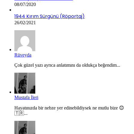
08/07/2020
1944 Kırım Sürgünü (Röportaj)
26/02/2021
Rüveyda
Çok güzel yazı ayrıca anlatımını da oldukça beğendim...
Mustafa İleri
Hayatınızda bir nebze yer edinebildiysek ne mutlu bize 😊
🇹🇷...