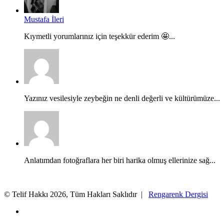
Mustafa İleri
Kıymetli yorumlarınız için teşekkür ederim 🤩...
Yazınız vesilesiyle zeybeğin ne denli değerli ve kültürümüze...
Anlatımdan fotoğraflara her biri harika olmuş ellerinize sağ...
© Telif Hakkı 2026, Tüm Hakları Saklıdır |
Rengarenk Dergisi
X