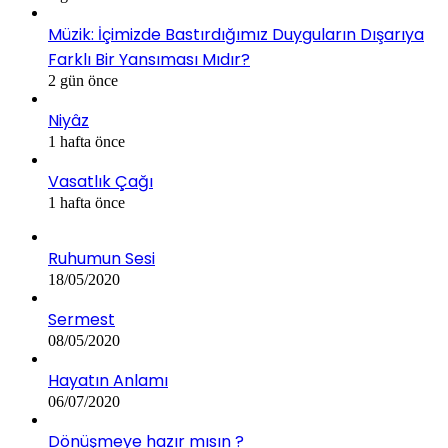
Müzik: İçimizde Bastırdığımız Duyguların Dışarıya
Farklı Bir Yansıması Mıdır?
2 gün önce
Niyâz
1 hafta önce
Vasatlık Çağı
1 hafta önce
Ruhumun Sesi
18/05/2020
Sermest
08/05/2020
Hayatın Anlamı
06/07/2020
Dönüşmeye hazır mısın ?