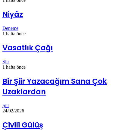
1 hafta önce
Niyâz
Deneme
1 hafta önce
Vasatlık Çağı
Şiir
1 hafta önce
Bir Şiir Yazacağım Sana Çok
Uzaklardan
Şiir
24/02/2026
Çivili Gülüş