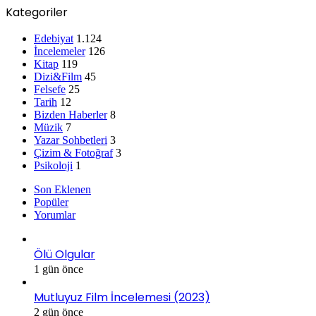
Kategoriler
Edebiyat
1.124
İncelemeler
126
Kitap
119
Dizi&Film
45
Felsefe
25
Tarih
12
Bizden Haberler
8
Müzik
7
Yazar Sohbetleri
3
Çizim & Fotoğraf
3
Psikoloji
1
Son Eklenen
Popüler
Yorumlar
Ölü Olgular
1 gün önce
Mutluyuz Film İncelemesi (2023)
2 gün önce