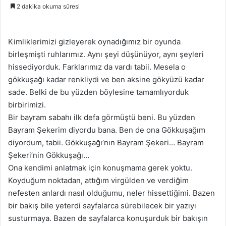
2 dakika okuma süresi
Kimliklerimizi gizleyerek oynadığımız bir oyunda
birleşmişti ruhlarımız. Aynı şeyi düşünüyor, aynı şeyleri
hissediyorduk. Farklarımız da vardı tabii. Mesela o
gökkuşağı kadar renkliydi ve ben aksine gökyüzü kadar
sade. Belki de bu yüzden böylesine tamamlıyorduk
birbirimizi.
Bir bayram sabahı ilk defa görmüştü beni. Bu yüzden
Bayram Şekerim diyordu bana. Ben de ona Gökkuşağım
diyordum, tabii. Gökkuşağı’nın Bayram Şekeri… Bayram
Şekeri’nin Gökkuşağı…
Ona kendimi anlatmak için konuşmama gerek yoktu.
Koyduğum noktadan, attığım virgülden ve verdiğim
nefesten anlardı nasıl olduğumu, neler hissettiğimi. Bazen
bir bakış bile yeterdi sayfalarca sürebilecek bir yazıyı
susturmaya. Bazen de sayfalarca konuşurduk bir bakışın