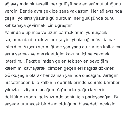
ağlayışımda bir teselli, her gülüşümde en saf mutluluğunu
verdin. Bende aynı şekilde sana yaklaştım. Her ağlayışında
çeşitli yollarla yüzünü güldürdüm, her gülüşünde bunu
kahkahaya çevirmek için uğraştım.
Yanında olup ince ve uzun parmaklarımı yumuşacık
saçlarına daldırmak ve her şeyin iyi olacağını fısıldamak
isterdim. Akşam serinliğinde yan yana otururken kollarımı
sana sarmak ve merak ettiğim kokunu içime çekmek
isterdim… Fakat elimden gelen tek şey en sevdiğim
kalemimi kavrayarak içimden geçenleri kağıda dökmek.
Gökkuşağın olarak her zaman yanında olacağım. Varlığımı
hissetmesen bile kalbinin derinliklerinde seninle beraber
yıldızları izliyor olacağım. Yağmurlar yağıp kederini
döktükten sonra gökyüzünde senin için parlayacağım. Bu
sayede tutunacak bir dalın olduğunu hissedebileceksin.