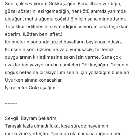
Seni çok seviyorum Gökkuşağım. Bana ilham verdiğin,
güzel sözlerini esirgemediğin, her kötü anımda yanımda
olduğun, mutluluğumu çoğalttığın için sana minnettarım.
Teşekkür edilmesini sevmediğini biliyorum ama teşekkür
ederim. (Lütfen beni affet.)
Kelimelerin sonunda güzel hayatların başlangıcındayız.
Kimsenin seni üzmesine ve o yumuşacık, tertemiz
duygularının kirletilmesine sakın izin verme. Sana çok
uzaklardan yazıyorum bu cümleleri Gökkuşağım. Gecenin
soğuk nefesine bırakıyorum senin için yolladığım buseleri.
Uyurken alnına konacaklar.
İyi geceler Gökkuşağım!
~~~~
Sevgili Bayram Şekerim,
Tanışalı fazla olmadı fakat kısa sürede hayatımın
merkezine yerleştin. Yanımda olamamana rağmen her