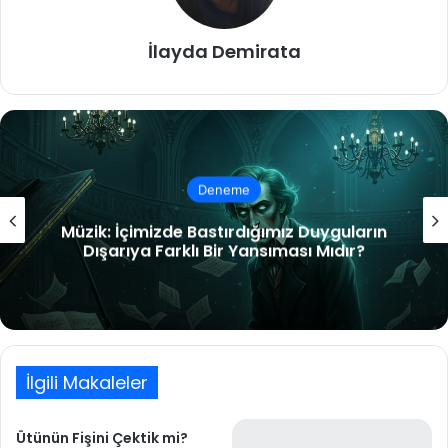
İlayda Demirata
Deneme
Vasatlık Çağı
İlgili Makaleler
Ütünün Fişini Çektik mi?