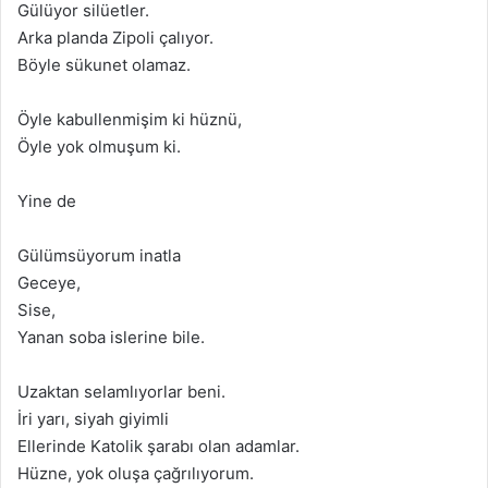
Gülüyor silüetler.
Arka planda Zipoli çalıyor.
Böyle sükunet olamaz.
Öyle kabullenmişim ki hüznü,
Öyle yok olmuşum ki.
Yine de
Gülümsüyorum inatla
Geceye,
Sise,
Yanan soba islerine bile.
Uzaktan selamlıyorlar beni.
İri yarı, siyah giyimli
Ellerinde Katolik şarabı olan adamlar.
Hüzne, yok oluşa çağrılıyorum.