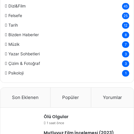
Dizi&Film
45
Felsefe
25
Tarih
12
Bizden Haberler
8
Müzik
7
Yazar Sohbetleri
3
Çizim & Fotoğraf
3
Psikoloji
1
Son Eklenen
Popüler
Yorumlar
Ölü Olgular
1 saat önce
Mutluyuz Film İncelemesi (2023)