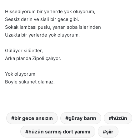
Hissediyorum bir yerlerde yok oluyorum,
Sessiz derin ve sisli bir gece gibi.
Sokak lambası puslu, yanan soba islerinden
Uzakta bir yerlerde yok oluyorum.
Gülüyor silüetler,
Arka planda Zipoli çalıyor.
Yok oluyorum
Böyle sükunet olamaz.
bir gece ansızın
güray barın
hüzün
hüzün sarmış dört yanımı
şiir