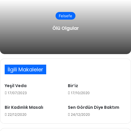
Felsefe
Ölü Olgular
İlgili Makaleler
Yeşil Veda
Bir’iz
17/07/2023
17/10/2020
Bir Kadınlık Masalı
Sen Gördün Diye Baktım
22/12/2020
24/12/2020