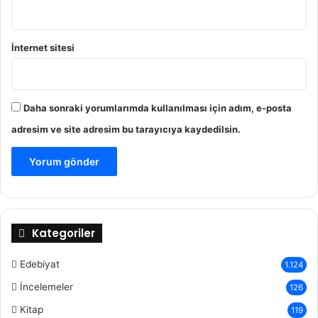
İnternet sitesi
Daha sonraki yorumlarımda kullanılması için adım, e-posta
adresim ve site adresim bu tarayıcıya kaydedilsin.
Kategoriler
Edebiyat
1.124
İncelemeler
126
Kitap
119