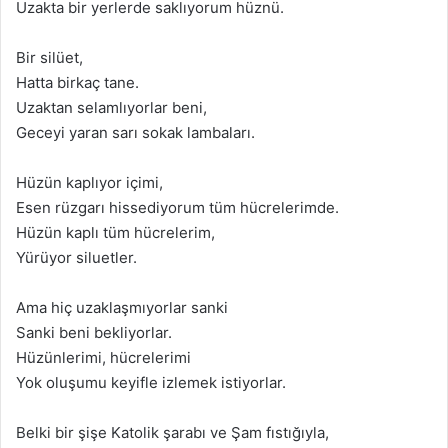
Uzakta bir yerlerde saklıyorum hüznü.
Bir silüet,
Hatta birkaç tane.
Uzaktan selamlıyorlar beni,
Geceyi yaran sarı sokak lambaları.
Hüzün kaplıyor içimi,
Esen rüzgarı hissediyorum tüm hücrelerimde.
Hüzün kaplı tüm hücrelerim,
Yürüyor siluetler.
Ama hiç uzaklaşmıyorlar sanki
Sanki beni bekliyorlar.
Hüzünlerimi,
hücrelerimi
Yok oluşumu keyifle izlemek istiyorlar.
Belki bir şişe Katolik şarabı ve Şam fıstığıyla,