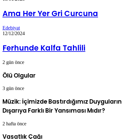
Ama Her Yer Gri Curcuna
Edebiyat
12/12/2024
Ferhunde Kalfa Tahlili
2 gün önce
Ölü Olgular
3 gün önce
Müzik: İçimizde Bastırdığımız Duyguların
Dışarıya Farklı Bir Yansıması Mıdır?
2 hafta önce
Vasatlık Çağı