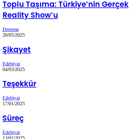
Toplu Taşıma: Türkiye’nin Gerçek
Reality Show’u
Deneme
20/05/2025
Şikayet
Edebiyat
04/03/2025
Teşekkür
Edebiyat
17/01/2025
Süreç
Edebiyat
13/01/2025