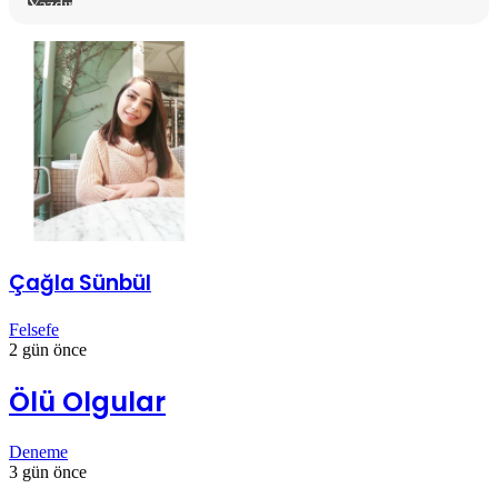
Yazdır
Çağla Sünbül
Felsefe
2 gün önce
Ölü Olgular
Deneme
3 gün önce