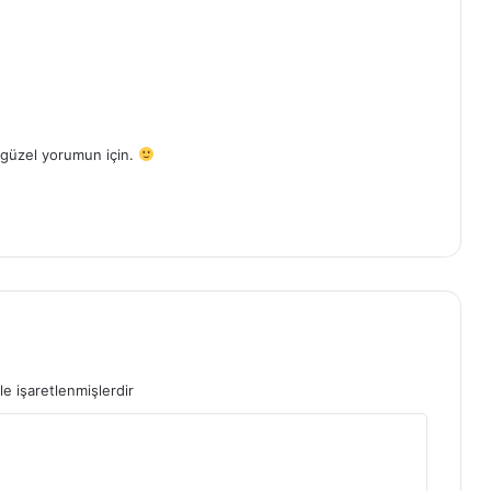
güzel yorumun için.
le işaretlenmişlerdir