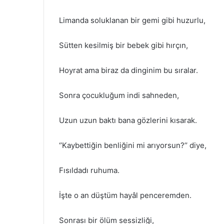
Limanda soluklanan bir gemi gibi huzurlu,
Sütten kesilmiş bir bebek gibi hırçın,
Hoyrat ama biraz da dinginim bu sıralar.
Sonra çocukluğum indi sahneden,
Uzun uzun baktı bana gözlerini kısarak.
‘’Kaybettiğin benliğini mi arıyorsun?’’ diye,
Fısıldadı ruhuma.
İşte o an düştüm hayâl penceremden.
Sonrası bir ölüm sessizliği,