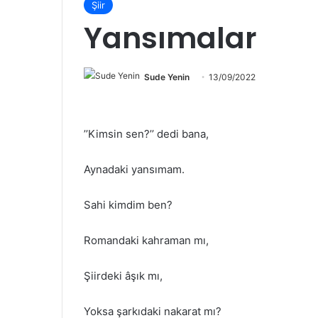
Şiir
Yansımalar
Sude Yenin
13/09/2022
’’Kimsin sen?’’ dedi bana,
Aynadaki yansımam.
Sahi kimdim ben?
Romandaki kahraman mı,
Şiirdeki âşık mı,
Yoksa şarkıdaki nakarat mı?