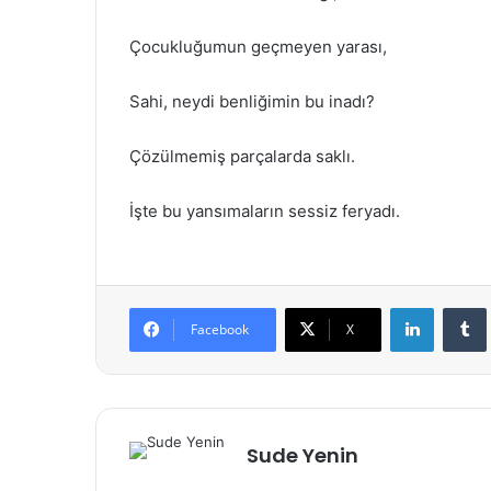
Çocukluğumun geçmeyen yarası,
Sahi, neydi benliğimin bu inadı?
Çözülmemiş parçalarda saklı.
İşte bu yansımaların sessiz feryadı.
LinkedIn
Facebook
X
Sude Yenin