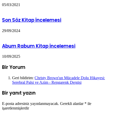
05/03/2021
Son Söz Kitap İncelemesi
29/09/2024
Abum Rabum Kitap İncelemesi
10/09/2025
Bir Yorum
Geri bildirim:
Christy Brown'un Mücadele Dolu Hikayesi:
Serebral Palsi ve Azim - Rengarenk Dergisi
Bir yanıt yazın
E-posta adresiniz yayınlanmayacak.
Gerekli alanlar
*
ile
işaretlenmişlerdir