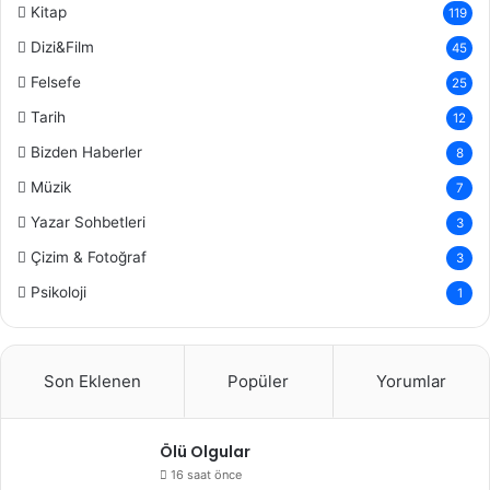
Kitap
119
Dizi&Film
45
Felsefe
25
Tarih
12
Bizden Haberler
8
Müzik
7
Yazar Sohbetleri
3
Çizim & Fotoğraf
3
Psikoloji
1
Son Eklenen
Popüler
Yorumlar
Ölü Olgular
16 saat önce