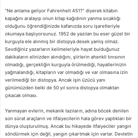
“Ne anlama geliyor Fahrenheit 451?” diyerek kitabın
kapağını aralayıp onun kitap kağıdının yanma sıcaklığı
olduğunu öğrendiğinizde kafanızda soru işaretleriyle
okumaya başlıyorsunuz. 1952 de yazılan bu eser güzel bir
kurguyla ele alınmış bir distopya desek yanlış olmaz.
Sevdiğiniz yazarların kelimeleriyle hayat bulduğunuz
dakikaların elinizden alındığını, şiirlerin ahenkli tınısının
olmadığı, gerçekliğin kurguyla örülmediği, hayallerinizin
yağmalandığı, kitapların var olmadığı ve var olmasına izin
verilmediği bir distopya. Ancak işin üzücü yanı
günümüzden belki de 50 yıl sonra distopya olmaktan
çıkacak olması.
Yanmayan evlerin, mekanik tazıların, adına böcek denilen
son sürat araçların ve itfaiyecilerin hala görev yaptıkları bir
dünya oluşturulmuş. Ancak bu hikayede itfaiyeciler yangın
söndürmek için değil, yangın çıkartmak için varlar. Devletin