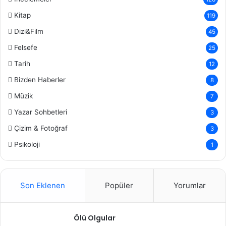
Kitap
119
Dizi&Film
45
Felsefe
25
Tarih
12
Bizden Haberler
8
Müzik
7
Yazar Sohbetleri
3
Çizim & Fotoğraf
3
Psikoloji
1
Son Eklenen
Popüler
Yorumlar
Ölü Olgular