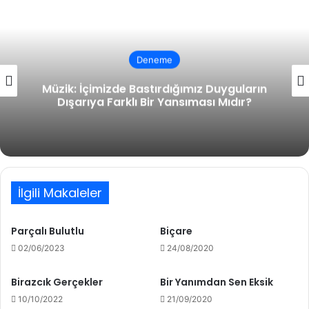
Edebiyat
ğımız Duyguların
Niyâz
nsıması Mıdır?
İlgili Makaleler
Parçalı Bulutlu
Biçare
02/06/2023
24/08/2020
Birazcık Gerçekler
Bir Yanımdan Sen Eksik
10/10/2022
21/09/2020