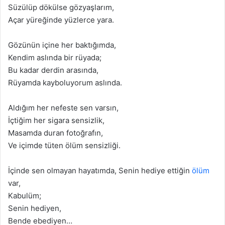
Süzülüp dökülse gözyaşlarım,
Açar yüreğinde yüzlerce yara.
Gözünün içine her baktığımda,
Kendim aslında bir rüyada;
Bu kadar derdin arasında,
Rüyamda kayboluyorum aslında.
Aldığım her nefeste sen varsın,
İçtiğim her sigara sensizlik,
Masamda duran fotoğrafın,
Ve içimde tüten ölüm sensizliği.
İçinde sen olmayan hayatımda, Senin hediye ettiğin
ölüm
var,
Kabulüm;
Senin hediyen,
Bende ebediyen…