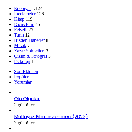
Edebiyat
1.124
İncelemeler
126
Kitap
119
Dizi&Film
45
Felsefe
25
Tarih
12
Bizden Haberler
8
Müzik
7
Yazar Sohbetleri
3
Çizim & Fotoğraf
3
Psikoloji
1
Son Eklenen
Popüler
Yorumlar
Ölü Olgular
2 gün önce
Mutluyuz Film İncelemesi (2023)
3 gün önce