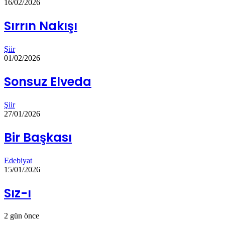
16/02/2026
Sırrın Nakışı
Şiir
01/02/2026
Sonsuz Elveda
Şiir
27/01/2026
Bir Başkası
Edebiyat
15/01/2026
Sız-ı
2 gün önce