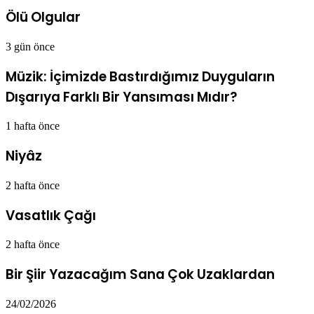
Ölü Olgular
3 gün önce
Müzik: İçimizde Bastırdığımız Duyguların
Dışarıya Farklı Bir Yansıması Mıdır?
1 hafta önce
Niyâz
2 hafta önce
Vasatlık Çağı
2 hafta önce
Bir Şiir Yazacağım Sana Çok Uzaklardan
24/02/2026