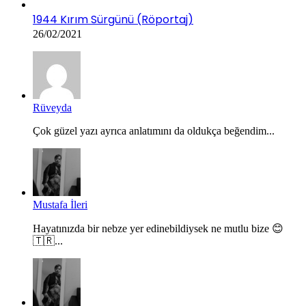
1944 Kırım Sürgünü (Röportaj)
26/02/2021
Rüveyda
Çok güzel yazı ayrıca anlatımını da oldukça beğendim...
Mustafa İleri
Hayatınızda bir nebze yer edinebildiysek ne mutlu bize 😊
🇹🇷...