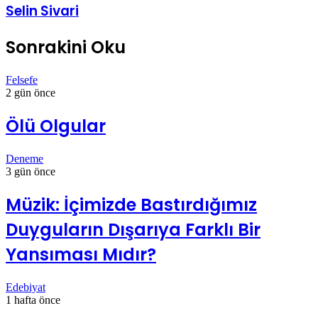
Selin Sivari
Sonrakini Oku
Felsefe
2 gün önce
Ölü Olgular
Deneme
3 gün önce
Müzik: İçimizde Bastırdığımız
Duyguların Dışarıya Farklı Bir
Yansıması Mıdır?
Edebiyat
1 hafta önce