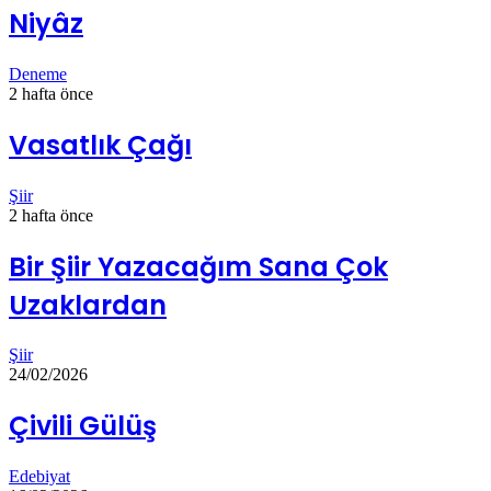
Niyâz
Deneme
2 hafta önce
Vasatlık Çağı
Şiir
2 hafta önce
Bir Şiir Yazacağım Sana Çok
Uzaklardan
Şiir
24/02/2026
Çivili Gülüş
Edebiyat