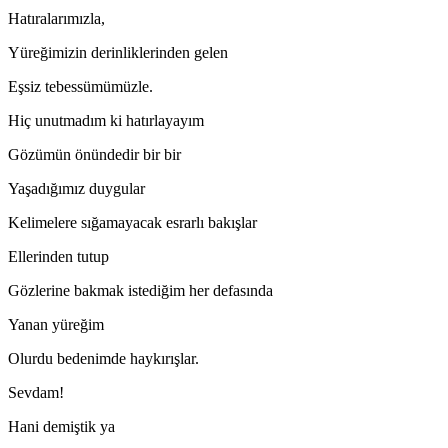
Hatıralarımızla,
Yüreğimizin derinliklerinden gelen
Eşsiz tebessümümüzle.
Hiç unutmadım ki hatırlayayım
Gözümün önündedir bir bir
Yaşadığımız duygular
Kelimelere sığamayacak esrarlı bakışlar
Ellerinden tutup
Gözlerine bakmak istediğim her defasında
Yanan yüreğim
Olurdu bedenimde haykırışlar.
Sevdam!
Hani demiştik ya