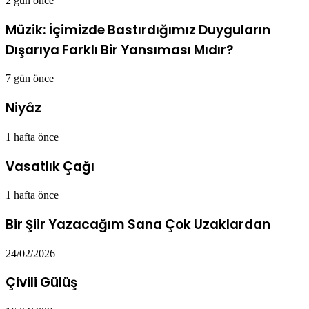
2 gün önce
Müzik: İçimizde Bastırdığımız Duyguların
Dışarıya Farklı Bir Yansıması Mıdır?
7 gün önce
Niyâz
1 hafta önce
Vasatlık Çağı
1 hafta önce
Bir Şiir Yazacağım Sana Çok Uzaklardan
24/02/2026
Çivili Gülüş