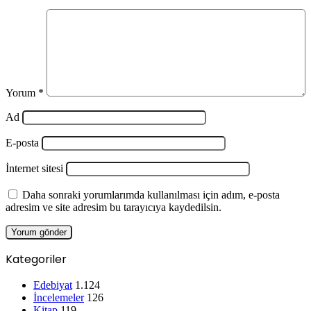
Yorum
*
Ad
E-posta
İnternet sitesi
Daha sonraki yorumlarımda kullanılması için adım, e-posta
adresim ve site adresim bu tarayıcıya kaydedilsin.
Kategoriler
Edebiyat
1.124
İncelemeler
126
Kitap
119