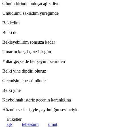
Günün birinde buluşacağız diye
Umudumu sakladım yüreğimde
Bekledim
Belki de
Bekleyebilirim sonsuza kadar
Umarım karşılaşırız bir gün
Yıllar geçse de her şeyin üzerinden
Belki yine dipdiri oluruz
Geçmişin tebessümünde
Belki yine
Kaybolmak isteriz gecenin karanlığına
Hüznün seslenişiyle , aydınlığın sevinciyle.
Etiketler
aşk
tebessüm
umut