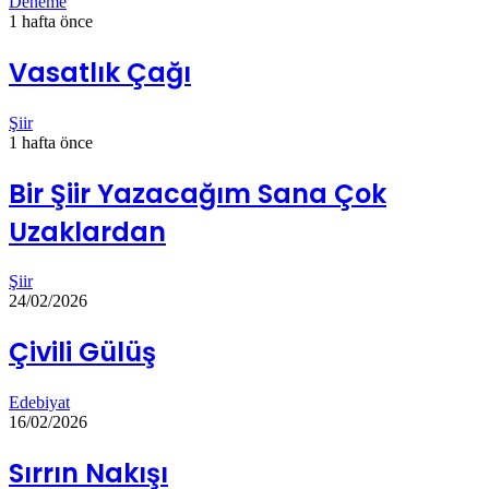
Deneme
1 hafta önce
Vasatlık Çağı
Şiir
1 hafta önce
Bir Şiir Yazacağım Sana Çok
Uzaklardan
Şiir
24/02/2026
Çivili Gülüş
Edebiyat
16/02/2026
Sırrın Nakışı