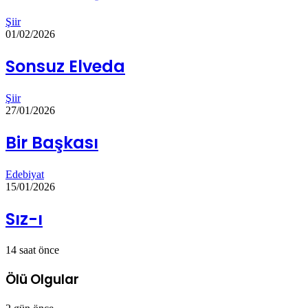
Şiir
01/02/2026
Sonsuz Elveda
Şiir
27/01/2026
Bir Başkası
Edebiyat
15/01/2026
Sız-ı
14 saat önce
Ölü Olgular