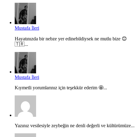
Mustafa İleri
Hayatınızda bir nebze yer edinebildiysek ne mutlu bize 😊
🇹🇷...
Mustafa İleri
Kıymetli yorumlarınız için teşekkür ederim 🤩...
Yazınız vesilesiyle zeybeğin ne denli değerli ve kültürümüze...