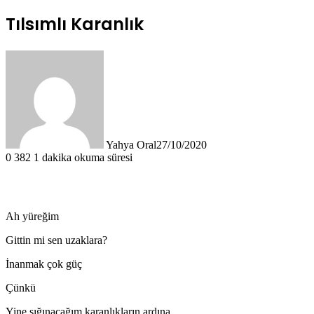
Tılsımlı Karanlık
Yahya Oral
27/10/2020
0
382
1 dakika okuma süresi
Ah yüreğim
Gittin mi sen uzaklara?
İnanmak çok güç
Çünkü
Yine sığınacağım karanlıkların ardına.