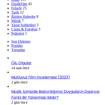
Dizi&Film
45
Felsefe
25
Tarih
12
Bizden Haberler
8
Müzik
7
Yazar Sohbetleri
3
Çizim & Fotoğraf
3
Psikoloji
1
Son Eklenen
Popüler
Yorumlar
Ölü Olgular
14 saat önce
Mutluyuz Film İncelemesi (2023)
2 gün önce
Müzik: İçimizde Bastırdığımız Duyguların Dışarıya
Farklı Bir Yansıması Mıdır?
2 gün önce