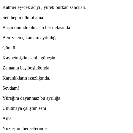
Katmerleşecek acıyı , yürek burkan sancıları.
Sen hep mutlu ol ama
Başın önünde olmasın her defasında
Ben zaten çıkamam aydınlığa
Çünkü
Kaybetmiştim seni , güneşimi
Zamanın başıboşluğunda,
Karanlıkların ıssızlığında.
Sevdam!
Yüreğim dayanmaz bu ayrılığa
Unutmaya çalıştım seni
Ama
Yüzleştim her seferinde