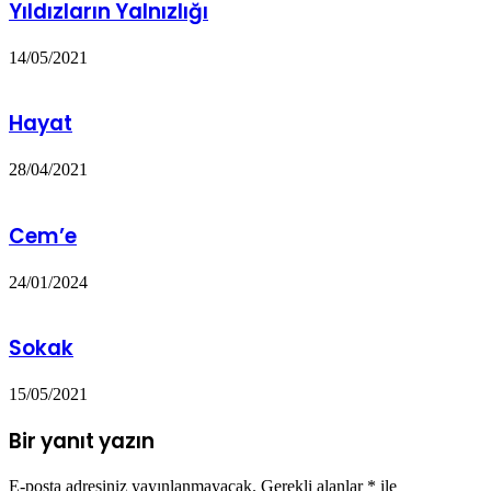
Yıldızların Yalnızlığı
14/05/2021
Hayat
28/04/2021
Cem’e
24/01/2024
Sokak
15/05/2021
Bir yanıt yazın
E-posta adresiniz yayınlanmayacak.
Gerekli alanlar
*
ile