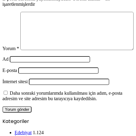
işaretlenmişlerdir
Yorum
*
Ad
E-posta
İnternet sitesi
Daha sonraki yorumlarımda kullanılması için adım, e-posta
adresim ve site adresim bu tarayıcıya kaydedilsin.
Kategoriler
Edebiyat
1.124