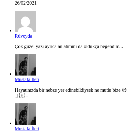
26/02/2021
Rüveyda
Çok güzel yazı ayrıca anlatımını da oldukça beğendim...
Mustafa İleri
Hayatınızda bir nebze yer edinebildiysek ne mutlu bize 😊
🇹🇷...
Mustafa İleri