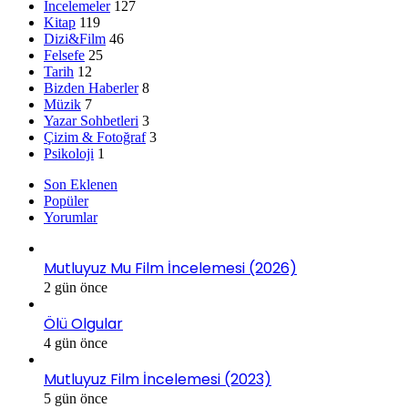
İncelemeler
127
Kitap
119
Dizi&Film
46
Felsefe
25
Tarih
12
Bizden Haberler
8
Müzik
7
Yazar Sohbetleri
3
Çizim & Fotoğraf
3
Psikoloji
1
Son Eklenen
Popüler
Yorumlar
Mutluyuz Mu Film İncelemesi (2026)
2 gün önce
Ölü Olgular
4 gün önce
Mutluyuz Film İncelemesi (2023)
5 gün önce