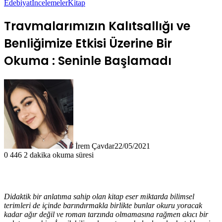
Edebiyat
İncelemeler
Kitap
Travmalarımızın Kalıtsallığı ve
Benliğimize Etkisi Üzerine Bir
Okuma : Seninle Başlamadı
İrem Çavdar
22/05/2021
0
446
2 dakika okuma süresi
Didaktik bir anlatıma sahip olan kitap eser miktarda bilimsel
terimleri de içinde barındırmakla birlikte bunlar okuru yoracak
kadar ağır değil ve roman tarzında olmamasına rağmen akıcı bir