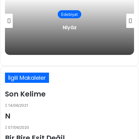
Edebiyat
Niyâz
İlgili Makaleler
Son Kelime
14/06/2021
N
07/06/2020
Bir Bire Eşit Değil