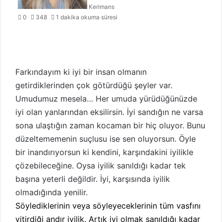
Kerimans
0
348
1 dakika okuma süresi
Farkındayım ki iyi bir insan olmanın
getirdiklerinden çok götürdüğü şeyler var.
Umudumuz mesela… Her umuda yürüdüğünüzde
iyi olan yanlarından eksilirsin. İyi sandığın ne varsa
sona ulaştığın zaman kocaman bir hiç oluyor. Bunu
düzeltememenin suçlusu ise sen oluyorsun. Öyle
bir inandırıyorsun ki kendini, karşındakini iyilikle
çözebileceğine. Oysa iyilik sanıldığı kadar tek
başına yeterli değildir. İyi, karşısında iyilik
olmadığında yenilir.
Söylediklerinin veya söyleyeceklerinin tüm vasfını
yitirdiği andır iyilik. Artık iyi olmak sanıldığı kadar