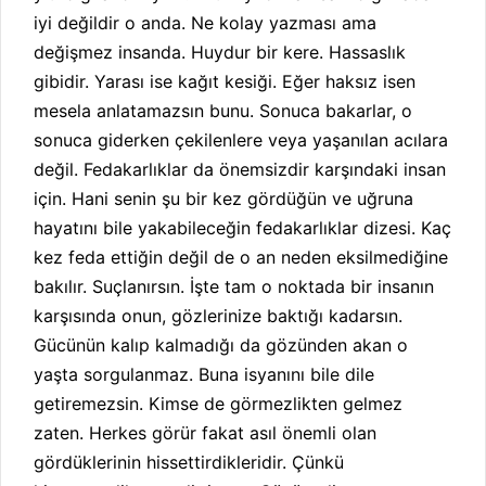
iyi değildir o anda. Ne kolay yazması ama
değişmez insanda. Huydur bir kere. Hassaslık
gibidir. Yarası ise kağıt kesiği. Eğer haksız isen
mesela anlatamazsın bunu. Sonuca bakarlar, o
sonuca giderken çekilenlere veya yaşanılan acılara
değil. Fedakarlıklar da önemsizdir karşındaki insan
için. Hani senin şu bir kez gördüğün ve uğruna
hayatını bile yakabileceğin fedakarlıklar dizesi. Kaç
kez feda ettiğin değil de o an neden eksilmediğine
bakılır. Suçlanırsın. İşte tam o noktada bir insanın
karşısında onun, gözlerinize baktığı kadarsın.
Gücünün kalıp kalmadığı da gözünden akan o
yaşta sorgulanmaz. Buna isyanını bile dile
getiremezsin. Kimse de görmezlikten gelmez
zaten. Herkes görür fakat asıl önemli olan
gördüklerinin hissettirdikleridir. Çünkü