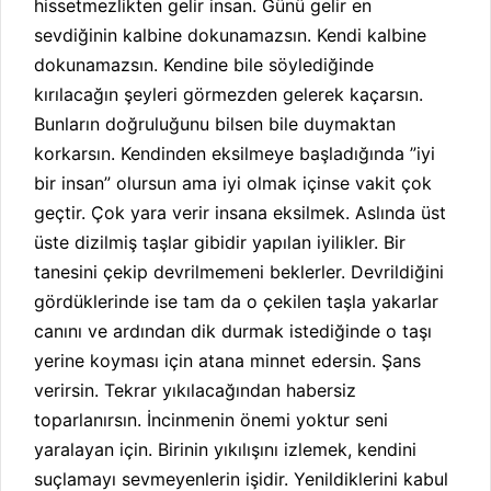
hissetmezlikten gelir insan. Günü gelir en
sevdiğinin kalbine dokunamazsın. Kendi kalbine
dokunamazsın. Kendine bile söylediğinde
kırılacağın şeyleri görmezden gelerek kaçarsın.
Bunların doğruluğunu bilsen bile duymaktan
korkarsın. Kendinden eksilmeye başladığında ”iyi
bir insan” olursun ama iyi olmak içinse vakit çok
geçtir. Çok yara verir insana eksilmek. Aslında üst
üste dizilmiş taşlar gibidir yapılan iyilikler. Bir
tanesini çekip devrilmemeni
beklerler. Devrildiğini
gördüklerinde ise tam da o çekilen taşla yakarlar
canını ve ardından dik durmak istediğinde o taşı
yerine koyması için atana minnet edersin. Şans
verirsin
. Tekrar yıkılacağından habersiz
toparlanırsın. İncinmenin önemi yoktur seni
yaralayan için. Birinin yıkılışını izlemek, kendini
suçlamayı sevmeyenlerin işidir. Yenildiklerini kabul