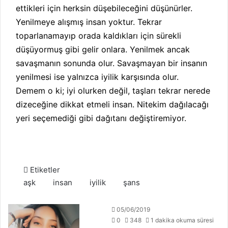
ettikleri için herksin düşebileceğini düşünürler.
Yenilmeye alışmış insan yoktur. Tekrar
toparlanamayıp orada kaldıkları için sürekli
düşüyormuş gibi gelir onlara. Yenilmek ancak
savaşmanın sonunda olur. Savaşmayan bir insanın
yenilmesi ise yalnızca iyilik karşısında olur.
Demem o ki; iyi olurken değil, taşları tekrar nerede
dizeceğine dikkat etmeli insan. Nitekim dağılacağı
yeri seçemediği gibi dağıtanı değiştiremiyor.
Etiketler
aşk
insan
iyilik
şans
05/06/2019
0
348
1 dakika okuma süresi