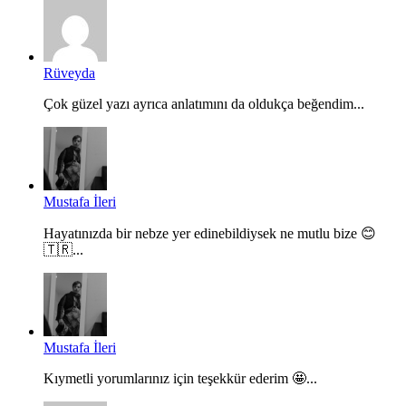
Rüveyda
Çok güzel yazı ayrıca anlatımını da oldukça beğendim...
Mustafa İleri
Hayatınızda bir nebze yer edinebildiysek ne mutlu bize 😊
🇹🇷...
Mustafa İleri
Kıymetli yorumlarınız için teşekkür ederim 🤩...