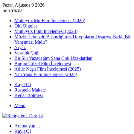
Pazar, Ağustos 9 2026
Son Yazılar
Mutluyuz Mu Film İncelemesi (2026)
Ölü Olgular
Mutluyuz Film İncelemesi (2023)
Müzik: İçimizde Bastırdığımız Duyguların Dışarıya Farklı Bir
Yansıması Mıdır?
Niyâz
Vasatlık Çağı
Bir Şiir Yazacağım Sana Çok Uzaklardan
Bugün Güzel Film İncelemesi
Adile Naşit Film İncelemesi (2025)
Yan Yana Film İncelemesi (2025)
Kayıt Ol
Rastgele Makale
Kenar Bölmesi
Menü
Arama yap ...
Kayıt Ol