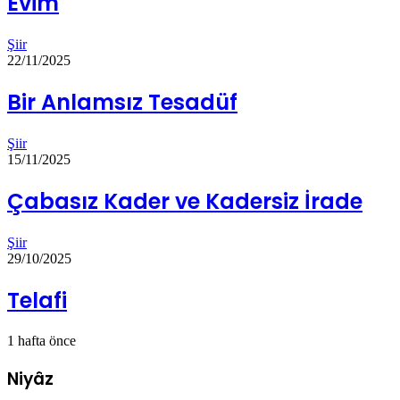
Evim
Şiir
22/11/2025
Bir Anlamsız Tesadüf
Şiir
15/11/2025
Çabasız Kader ve Kadersiz İrade
Şiir
29/10/2025
Telafi
1 hafta önce
Niyâz