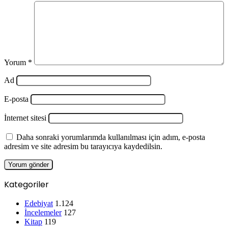
Yorum
*
Ad
E-posta
İnternet sitesi
Daha sonraki yorumlarımda kullanılması için adım, e-posta
adresim ve site adresim bu tarayıcıya kaydedilsin.
Kategoriler
Edebiyat
1.124
İncelemeler
127
Kitap
119