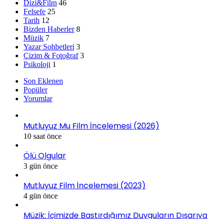
Dizi&Film
46
Felsefe
25
Tarih
12
Bizden Haberler
8
Müzik
7
Yazar Sohbetleri
3
Çizim & Fotoğraf
3
Psikoloji
1
Son Eklenen
Popüler
Yorumlar
Mutluyuz Mu Film İncelemesi (2026)
10 saat önce
Ölü Olgular
3 gün önce
Mutluyuz Film İncelemesi (2023)
4 gün önce
Müzik: İçimizde Bastırdığımız Duyguların Dışarıya