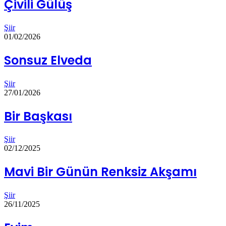
Çivili Gülüş
Şiir
01/02/2026
Sonsuz Elveda
Şiir
27/01/2026
Bir Başkası
Şiir
02/12/2025
Mavi Bir Günün Renksiz Akşamı
Şiir
26/11/2025