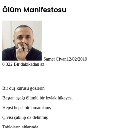
Ölüm Manifestosu
Samet Civan
12/02/2019
0
322
Bir dakikadan az
Bir düş kurusu gözlerin
Baştan aşağı ölümlü bir leylak hikayesi
Hepsi hepsi bir tamamlanış
Çivisi çakılıp da delinmiş
Tabloların altlarında