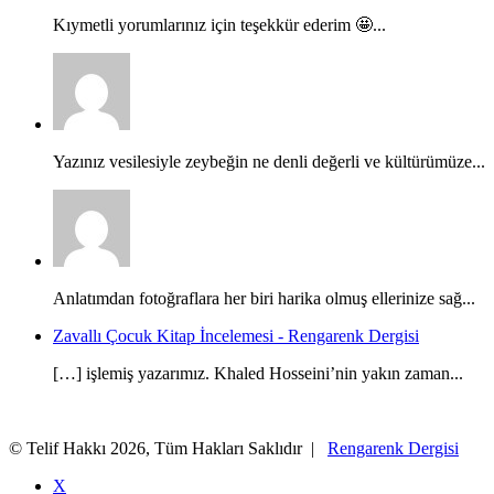
Kıymetli yorumlarınız için teşekkür ederim 🤩...
Yazınız vesilesiyle zeybeğin ne denli değerli ve kültürümüze...
Anlatımdan fotoğraflara her biri harika olmuş ellerinize sağ...
Zavallı Çocuk Kitap İncelemesi - Rengarenk Dergisi
[…] işlemiş yazarımız. Khaled Hosseini’nin yakın zaman...
© Telif Hakkı 2026, Tüm Hakları Saklıdır |
Rengarenk Dergisi
X