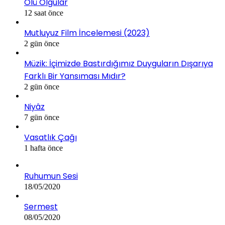
Ölü Olgular
12 saat önce
Mutluyuz Film İncelemesi (2023)
2 gün önce
Müzik: İçimizde Bastırdığımız Duyguların Dışarıya
Farklı Bir Yansıması Mıdır?
2 gün önce
Niyâz
7 gün önce
Vasatlık Çağı
1 hafta önce
Ruhumun Sesi
18/05/2020
Sermest
08/05/2020