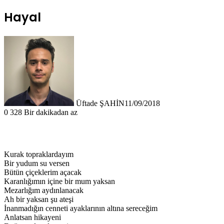
Hayal
Üftade ŞAHİN
11/09/2018
0
328
Bir dakikadan az
Kurak topraklardayım
Bir yudum su versen
Bütün çiçeklerim açacak
Karanlığımın içine bir mum yaksan
Mezarlığım aydınlanacak
Ah bir yaksan şu ateşi
İnanmadığın cenneti ayaklarının altına sereceğim
Anlatsan hikayeni