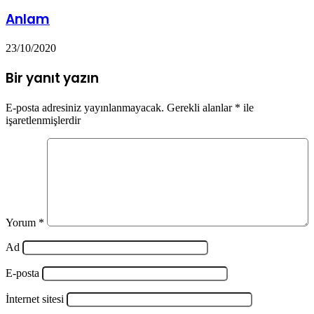
Anlam
23/10/2020
Bir yanıt yazın
E-posta adresiniz yayınlanmayacak.
Gerekli alanlar
*
ile
işaretlenmişlerdir
Yorum
*
Ad
E-posta
İnternet sitesi