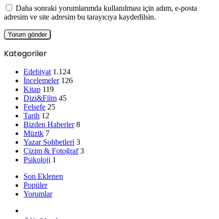
Daha sonraki yorumlarımda kullanılması için adım, e-posta
adresim ve site adresim bu tarayıcıya kaydedilsin.
Kategoriler
Edebiyat
1.124
İncelemeler
126
Kitap
119
Dizi&Film
45
Felsefe
25
Tarih
12
Bizden Haberler
8
Müzik
7
Yazar Sohbetleri
3
Çizim & Fotoğraf
3
Psikoloji
1
Son Eklenen
Popüler
Yorumlar