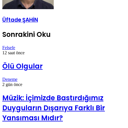
Üftade ŞAHİN
Sonrakini Oku
Felsefe
12 saat önce
Ölü Olgular
Deneme
2 gün önce
Müzik: İçimizde Bastırdığımız
Duyguların Dışarıya Farklı Bir
Yansıması Mıdır?