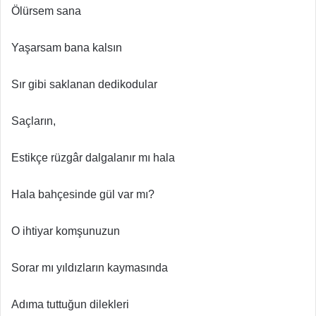
Ölürsem sana
Yaşarsam bana kalsın
Sır gibi saklanan dedikodular
Saçların,
Estikçe rüzgâr dalgalanır mı hala
Hala bahçesinde gül var mı?
O ihtiyar komşunuzun
Sorar mı yıldızların kaymasında
Adıma tuttuğun dilekleri