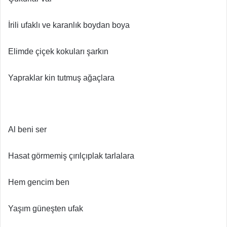
İrili ufaklı ve karanlık boydan boya
Elimde çiçek kokuları şarkın
Yapraklar kin tutmuş ağaçlara
Al beni ser
Hasat görmemiş çırılçıplak tarlalara
Hem gencim ben
Yaşım güneşten ufak