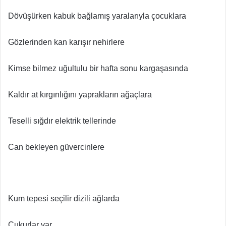
Dövüşürken kabuk bağlamış yaralarıyla çocuklara
Gözlerinden kan karışır nehirlere
Kimse bilmez uğultulu bir hafta sonu kargaşasında
Kaldır at kırgınlığını yaprakların ağaçlara
Teselli sığdır elektrik tellerinde
Can bekleyen güvercinlere
Kum tepesi seçilir dizili ağlarda
Çukurlar var