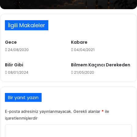
İlgili Makaleler
Gece
Kabare
24/08/2020
04/04/2021
Bilir Gibi
Bilmem Kaçıncı Derekeden
08/01/2024
21/05/2020
Bir yanıt yazın
E-posta adresiniz yayınlanmayacak.
Gerekli alanlar
*
ile
işaretlenmişlerdir
Y