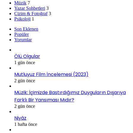
Müzik
7
Yazar Sohbetleri
3
Çizim & Fotoğraf
3
Psikoloji
1
Son Eklenen
Popüler
Yorumlar
Ölü Olgular
1 gün önce
Mutluyuz Film İncelemesi (2023)
2 gün önce
Müzik: İçimizde Bastırdığımız Duyguların Dışarıya
Farklı Bir Yansıması Mıdır?
2 gün önce
Niyâz
1 hafta önce