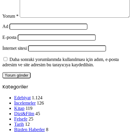
Yorum
*
Ad
E-posta
İnternet sitesi
Daha sonraki yorumlarımda kullanılması için adım, e-posta
adresim ve site adresim bu tarayıcıya kaydedilsin.
Kategoriler
Edebiyat
1.124
İncelemeler
126
Kitap
119
Dizi&Film
45
Felsefe
25
Tarih
12
Bizden Haberler
8