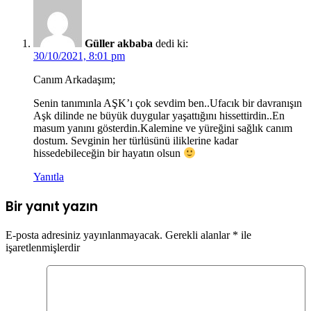
Güller akbaba
dedi ki:
30/10/2021, 8:01 pm
Canım Arkadaşım;
Senin tanımınla AŞK’ı çok sevdim ben..Ufacık bir davranışın
Aşk dilinde ne büyük duygular yaşattığını hissettirdin..En
masum yanını gösterdin.Kalemine ve yüreğini sağlık canım
dostum. Sevginin her türlüsünü iliklerine kadar
hissedebileceğin bir hayatın olsun
Yanıtla
Bir yanıt yazın
E-posta adresiniz yayınlanmayacak.
Gerekli alanlar
*
ile
işaretlenmişlerdir