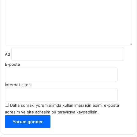
u
m
*
Ad
E-posta
İnternet sitesi
Daha sonraki yorumlarımda kullanılması için adım, e-posta
adresim ve site adresim bu tarayıcıya kaydedilsin.