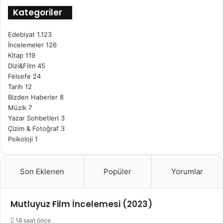
Kategoriler
Edebiyat
1.123
İncelemeler
126
Kitap
119
Dizi&Film
45
Felsefe
24
Tarih
12
Bizden Haberler
8
Müzik
7
Yazar Sohbetleri
3
Çizim & Fotoğraf
3
Psikoloji
1
Son Eklenen
Popüler
Yorumlar
Mutluyuz Film İncelemesi (2023)
18 saat önce