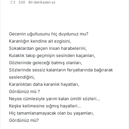
2
330
Bir dakikadan az
Gecenin uğultusunu hiç duydunuz mu?
Karanlığın kendine ait ezgisini,
Sokaklardan geçen insan harabelerini,
Kulaklık takıp geçmişin sesinden kaçanları,
Gözlerinde geleceği batmış olanları,
Sözlerinde sessiz kalanların feryatlarında bağırarak
seslendiğini,
Karanlıktan daha karanlık hayatları,
Gördünüz mü ?
Neyse cümlesiyle yarım kalan ümitli sözleri…
Keşke kelimesine sığmış hayalleri…
Hiç tamamlanamayacak olan bu yaşamları,
Gördünüz mü?