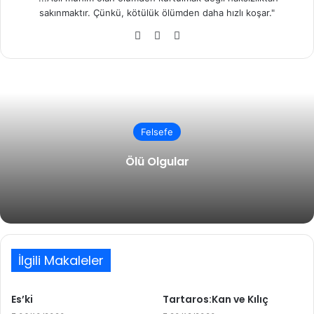
sakınmaktır. Çünkü, kötülük ölümden daha hızlı koşar."
Facebook
X
Instagram
Felsefe
Ölü Olgular
İlgili Makaleler
Es’ki
Tartaros:Kan ve Kılıç