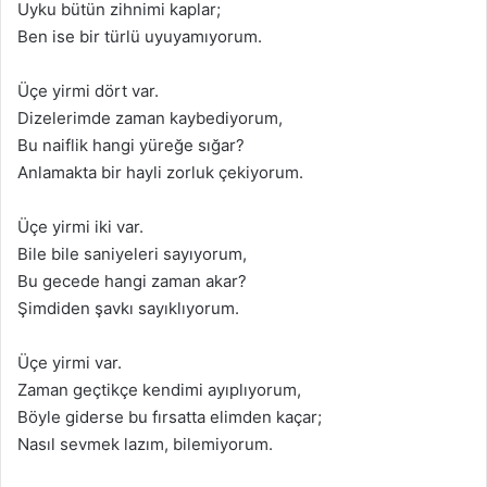
Uyku bütün zihnimi kaplar;
Ben ise bir türlü uyuyamıyorum.
Üçe yirmi dört var.
Dizelerimde zaman kaybediyorum,
Bu naiflik hangi yüreğe sığar?
Anlamakta bir hayli zorluk çekiyorum.
Üçe yirmi iki var.
Bile bile saniyeleri sayıyorum,
Bu gecede hangi zaman akar?
Şimdiden şavkı sayıklıyorum.
Üçe yirmi var.
Zaman geçtikçe kendimi ayıplıyorum,
Böyle giderse bu fırsatta elimden kaçar;
Nasıl sevmek lazım, bilemiyorum.