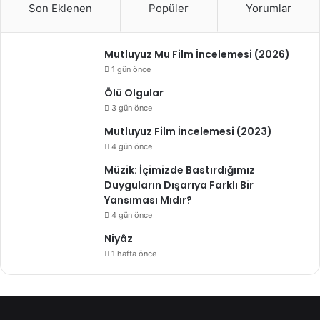
Son Eklenen
Popüler
Yorumlar
Mutluyuz Mu Film İncelemesi (2026)
1 gün önce
Ölü Olgular
3 gün önce
Mutluyuz Film İncelemesi (2023)
4 gün önce
Müzik: İçimizde Bastırdığımız
Duyguların Dışarıya Farklı Bir
Yansıması Mıdır?
4 gün önce
Niyâz
1 hafta önce