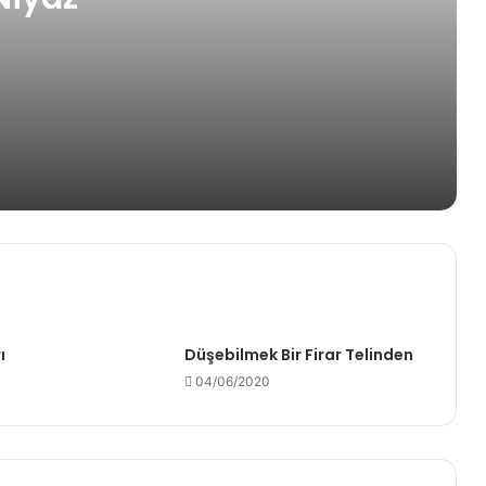
rdan
ı
Düşebilmek Bir Firar Telinden
04/06/2020