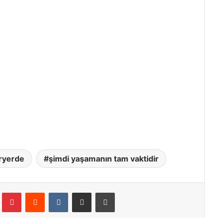
eryerde
şimdi yaşamanın tam vaktidir
Tumblr
Pinterest
Reddit
VKontakte
E-Posta ile paylaş
Yazdır