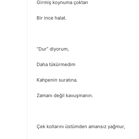
Girmiş koynuma çoktan
Bir ince halat.
“Dur” diyorum,
Daha tükürmedim
Kahpenin suratına.
Zamanı değil kavuşmanın.
Çek kollarını üstümden amansız yağmur,