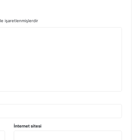
le işaretlenmişlerdir
İnternet sitesi