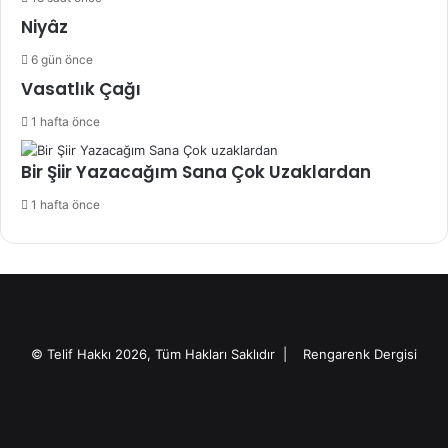
Niyâz
6 gün önce
Vasatlık Çağı
1 hafta önce
Bir Şiir Yazacağım Sana Çok Uzaklardan
1 hafta önce
© Telif Hakkı 2026, Tüm Hakları Saklıdır |
Rengarenk Dergisi
X