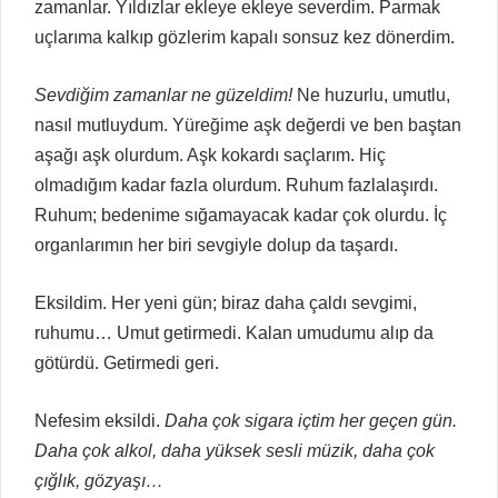
zamanlar. Yıldızlar ekleye ekleye severdim. Parmak
uçlarıma kalkıp gözlerim kapalı sonsuz kez dönerdim.
Sevdiğim zamanlar ne güzeldim!
Ne huzurlu, umutlu,
nasıl mutluydum. Yüreğime aşk değerdi ve ben baştan
aşağı aşk olurdum. Aşk kokardı saçlarım. Hiç
olmadığım kadar fazla olurdum. Ruhum fazlalaşırdı.
Ruhum; bedenime sığamayacak kadar çok olurdu. İç
organlarımın her biri sevgiyle dolup da taşardı.
Eksildim. Her yeni gün; biraz daha çaldı sevgimi,
ruhumu… Umut getirmedi. Kalan umudumu alıp da
götürdü. Getirmedi geri.
Nefesim eksildi.
Daha çok sigara içtim her geçen gün.
Daha çok alkol, daha yüksek sesli müzik, daha çok
çığlık, gözyaşı…