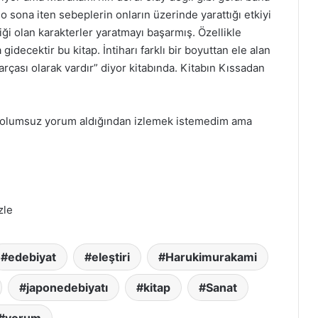
 o sona iten sebeplerin onların üzerinde yarattığı etkiyi
iği olan karakterler yaratmayı başarmış. Özellikle
idecektir bu kitap. İntiharı farklı bir boyuttan ele alan
rçası olarak vardır” diyor kitabında. Kitabın Kıssadan
azla olumsuz yorum aldığından izlemek istemedim ama
zle
edebiyat
eleştiri
Harukimurakami
japonedebiyatı
kitap
Sanat