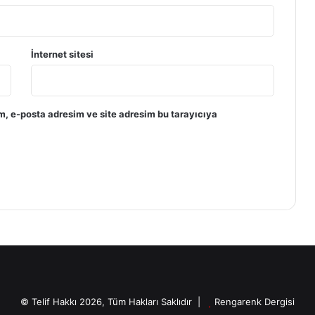
İnternet sitesi
m, e-posta adresim ve site adresim bu tarayıcıya
© Telif Hakkı 2026, Tüm Hakları Saklıdır |
Rengarenk Dergisi