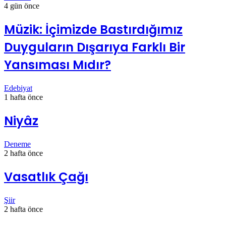
4 gün önce
Müzik: İçimizde Bastırdığımız
Duyguların Dışarıya Farklı Bir
Yansıması Mıdır?
Edebiyat
1 hafta önce
Niyâz
Deneme
2 hafta önce
Vasatlık Çağı
Şiir
2 hafta önce