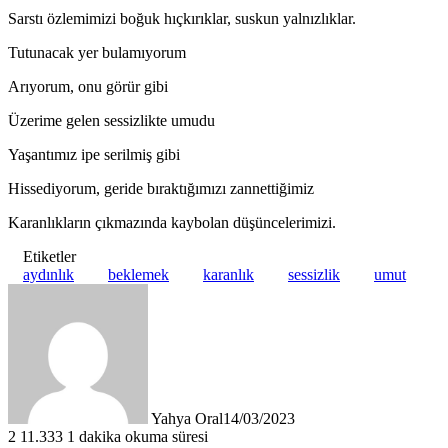
Sarstı özlemimizi boğuk hıçkırıklar, suskun yalnızlıklar.
Tutunacak yer bulamıyorum
Arıyorum, onu görür gibi
Üzerime gelen sessizlikte umudu
Yaşantımız ipe serilmiş gibi
Hissediyorum, geride bıraktığımızı zannettiğimiz
Karanlıkların çıkmazında kaybolan düşüncelerimizi.
Etiketler
aydınlık
beklemek
karanlık
sessizlik
umut
Yahya Oral
14/03/2023
2
11.333
1 dakika okuma süresi