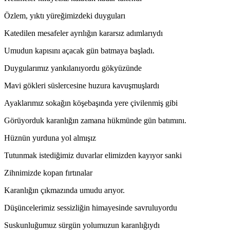
Özlem, yıktı yüreğimizdeki duyguları
Katedilen mesafeler ayrılığın kararsız adımlarıydı
Umudun kapısını açacak gün batmaya başladı.
Duygularımız yankılanıyordu gökyüzünde
Mavi gökleri süslercesine huzura kavuşmuşlardı
Ayaklarımız sokağın köşebaşında yere çivilenmiş gibi
Görüyorduk karanlığın zamana hükmünde gün batımını.
Hüznün yurduna yol almışız
Tutunmak istediğimiz duvarlar elimizden kayıyor sanki
Zihnimizde kopan fırtınalar
Karanlığın çıkmazında umudu arıyor.
Düşüncelerimiz sessizliğin himayesinde savruluyordu
Suskunluğumuz sürgün yolumuzun karanlığıydı