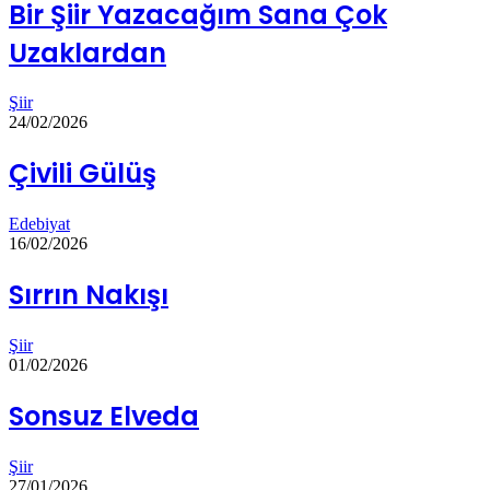
Bir Şiir Yazacağım Sana Çok
Uzaklardan
Şiir
24/02/2026
Çivili Gülüş
Edebiyat
16/02/2026
Sırrın Nakışı
Şiir
01/02/2026
Sonsuz Elveda
Şiir
27/01/2026