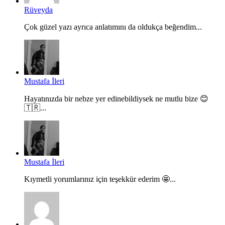
Rüveyda
Çok güzel yazı ayrıca anlatımını da oldukça beğendim...
Mustafa İleri
Hayatınızda bir nebze yer edinebildiysek ne mutlu bize 😊
🇹🇷...
Mustafa İleri
Kıymetli yorumlarınız için teşekkür ederim 🤩...