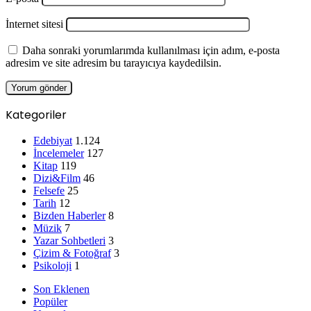
İnternet sitesi
Daha sonraki yorumlarımda kullanılması için adım, e-posta
adresim ve site adresim bu tarayıcıya kaydedilsin.
Kategoriler
Edebiyat
1.124
İncelemeler
127
Kitap
119
Dizi&Film
46
Felsefe
25
Tarih
12
Bizden Haberler
8
Müzik
7
Yazar Sohbetleri
3
Çizim & Fotoğraf
3
Psikoloji
1
Son Eklenen
Popüler