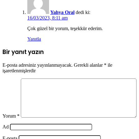
Yahya Oral
dedi ki:
16/03/2023, 8:11 am
Çok güzel bir yorum, teşekkür ederim.
Yanıtla
Bir yanıt yazın
E-posta adresiniz yayınlanmayacak.
Gerekli alanlar
*
ile
işaretlenmişlerdir
Yorum
*
Ad
E-posta