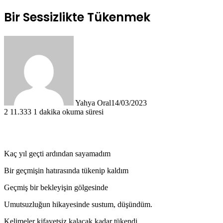
Bir Sessizlikte Tükenmek
Yahya Oral
14/03/2023
2
11.333
1 dakika okuma süresi
Kaç yıl geçti ardından sayamadım
Bir geçmişin hatırasında tükenip kaldım
Geçmiş bir bekleyişin gölgesinde
Umutsuzluğun hikayesinde sustum, düşündüm.
Kelimeler kifayetsiz kalacak kadar tükendi