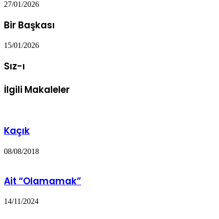
27/01/2026
Bir Başkası
15/01/2026
Sız-ı
İlgili Makaleler
Kaçık
08/08/2018
Ait “Olamamak”
14/11/2024