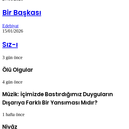
Bir Başkası
Edebiyat
15/01/2026
Sız-ı
3 gün önce
Ölü Olgular
4 gün önce
Müzik: İçimizde Bastırdığımız Duyguların
Dışarıya Farklı Bir Yansıması Mıdır?
1 hafta önce
Niyâz