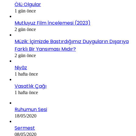
Ölü Olgular
1 gün önce
Mutluyuz Film İncelemesi (2023)
2 gün önce
Müzik: İçimizde Bastırdığımız Duyguların Dışarıya
Farklı Bir Yansıması Mıdır?
2 gün önce
Niyâz
1 hafta önce
Vasatlık Çağı
1 hafta önce
Ruhumun Sesi
18/05/2020
Sermest
08/05/2020