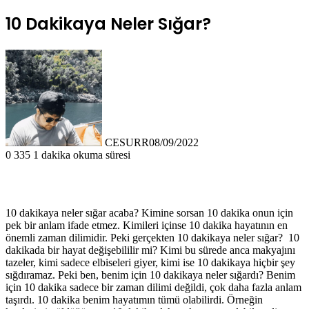
10 Dakikaya Neler Sığar?
CESURR
08/09/2022
0
335
1 dakika okuma süresi
10 dakikaya neler sığar acaba? Kimine sorsan 10 dakika onun için
pek bir anlam ifade etmez. Kimileri içinse 10 dakika hayatının en
önemli zaman dilimidir. Peki gerçekten 10 dakikaya neler sığar? 10
dakikada bir hayat değişebililir mi? Kimi bu sürede anca makyajını
tazeler, kimi sadece elbiseleri giyer, kimi ise 10 dakikaya hiçbir şey
sığdıramaz. Peki ben, benim için 10 dakikaya neler sığardı? Benim
için 10 dakika sadece bir zaman dilimi değildi, çok daha fazla anlam
taşırdı. 10 dakika benim hayatımın tümü olabilirdi. Örneğin