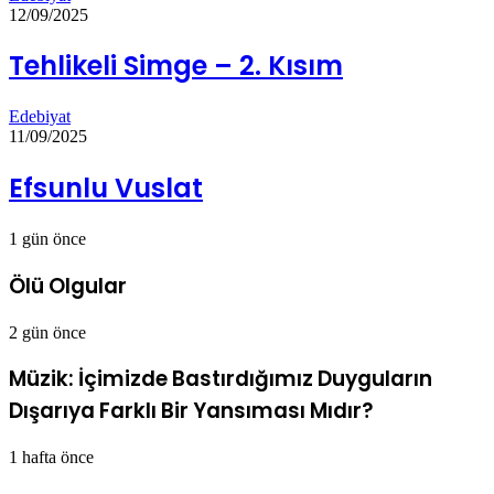
12/09/2025
Tehlikeli Simge – 2. Kısım
Edebiyat
11/09/2025
Efsunlu Vuslat
1 gün önce
Ölü Olgular
2 gün önce
Müzik: İçimizde Bastırdığımız Duyguların
Dışarıya Farklı Bir Yansıması Mıdır?
1 hafta önce