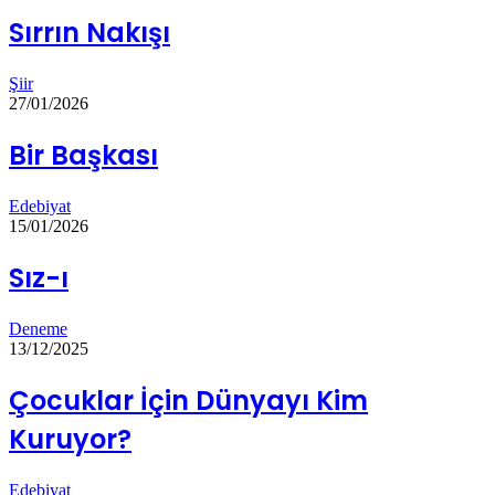
Sırrın Nakışı
Şiir
27/01/2026
Bir Başkası
Edebiyat
15/01/2026
Sız-ı
Deneme
13/12/2025
Çocuklar İçin Dünyayı Kim
Kuruyor?
Edebiyat