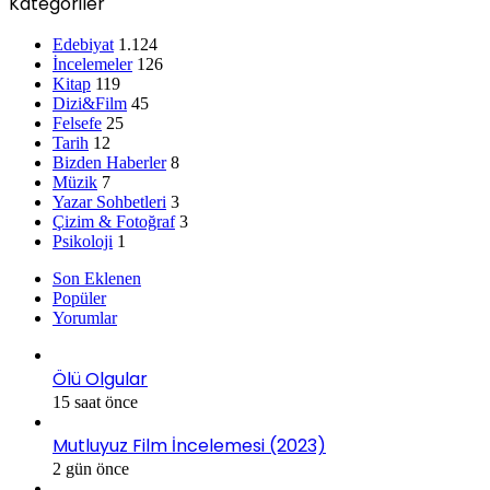
Kategoriler
Edebiyat
1.124
İncelemeler
126
Kitap
119
Dizi&Film
45
Felsefe
25
Tarih
12
Bizden Haberler
8
Müzik
7
Yazar Sohbetleri
3
Çizim & Fotoğraf
3
Psikoloji
1
Son Eklenen
Popüler
Yorumlar
Ölü Olgular
15 saat önce
Mutluyuz Film İncelemesi (2023)
2 gün önce