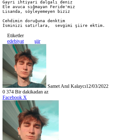
Gayri ihtiyari dalgalı deniz

Ele avuca sığmayan Feride'miz

Lisanda, söyleyemeyen biziz

Cehdimin doruğuna denktim

İsminizi satırlara,  sevgimi şiire ektim.
Etiketler
edebiyat
şiir
Samet Anıl Kalaycı
12/03/2022
0
374
Bir dakikadan az
LinkedIn
Tumblr
Pinterest
Reddit
VKontakte
E-
Yazdır
Facebook
X
Posta
ile
paylaş