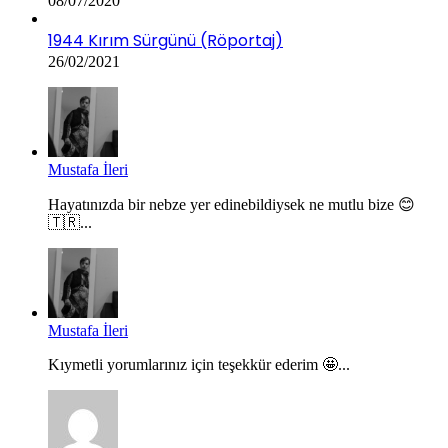
08/07/2020
1944 Kırım Sürgünü (Röportaj)
26/02/2021
Mustafa İleri
Hayatınızda bir nebze yer edinebildiysek ne mutlu bize 😊
🇹🇷...
Mustafa İleri
Kıymetli yorumlarınız için teşekkür ederim 🤩...