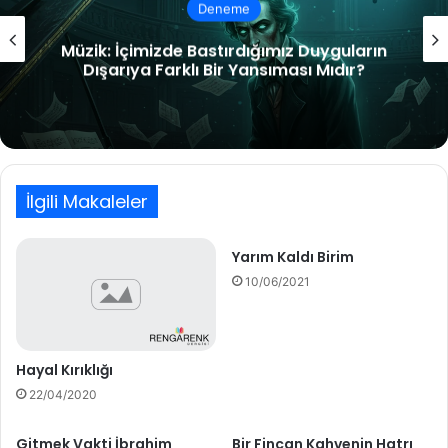
Edebiyat
Niyâz
İlgili Makaleler
Yarım Kaldı Birim
10/06/2021
Hayal Kırıklığı
22/04/2020
Gitmek Vakti İbrahim
Bir Fincan Kahvenin Hatrı