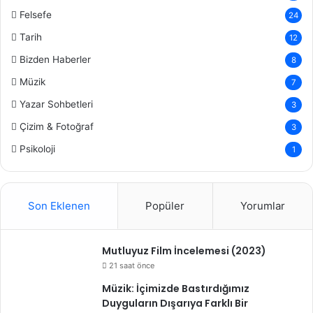
Felsefe
24
Tarih
12
Bizden Haberler
8
Müzik
7
Yazar Sohbetleri
3
Çizim & Fotoğraf
3
Psikoloji
1
Son Eklenen
Popüler
Yorumlar
Mutluyuz Film İncelemesi (2023)
21 saat önce
Müzik: İçimizde Bastırdığımız
Duyguların Dışarıya Farklı Bir