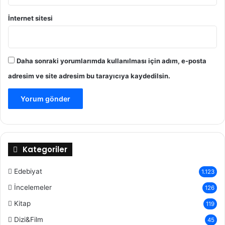
İnternet sitesi
Daha sonraki yorumlarımda kullanılması için adım, e-posta
adresim ve site adresim bu tarayıcıya kaydedilsin.
Kategoriler
Edebiyat
1.123
İncelemeler
126
Kitap
119
Dizi&Film
45