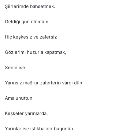
Şiirlerimde bahsetmek.
Geldiği gün ölümüm
Hiç keşkesiz ve zafersiz
Gözlerimi huzurla kapatmak,
Senin ise
Yarınsız mağrur zaferlerin vardı dün
Ama unuttun.
Keşkeler yarınlarda,
Yarınlar ise istikbalidir bugünün.