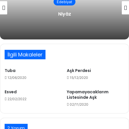
Edebiyat
Niyâz
İlgili Makaleler
Tuba
Aşk Perdesi
12/06/2020
15/12/2020
Esved
Yapamayacaklarım
Listesinde Aşk
22/02/2022
02/11/2020
2 Yorum