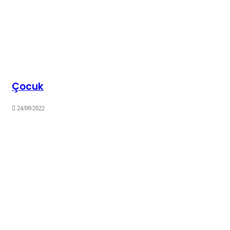
Çocuk
24/09/2022