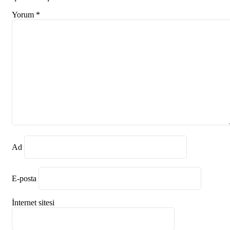
Yorum
*
Ad
E-posta
İnternet sitesi