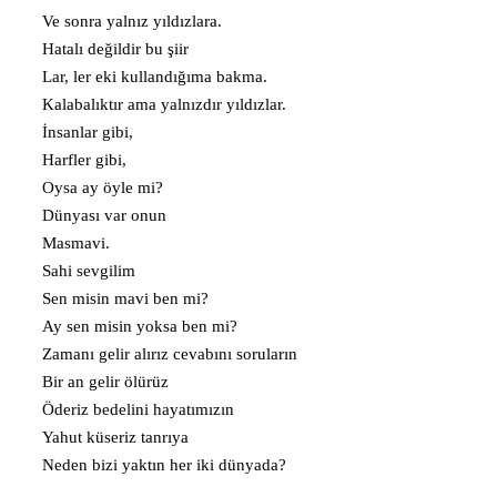
Ve sonra yalnız yıldızlara.
Hatalı değildir bu şiir
Lar, ler eki kullandığıma bakma.
Kalabalıktır ama yalnızdır yıldızlar.
İnsanlar gibi,
Harfler gibi,
Oysa ay öyle mi?
Dünyası var onun
Masmavi.
Sahi sevgilim
Sen misin mavi ben mi?
Ay sen misin yoksa ben mi?
Zamanı gelir alırız cevabını soruların
Bir an gelir ölürüz
Öderiz bedelini hayatımızın
Yahut küseriz tanrıya
Neden bizi yaktın her iki dünyada?