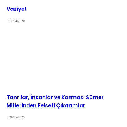
Vaziyet
12/04/2020
Tanrılar, İnsanlar ve Kozmos: Sümer
Mitlerinden Felsefi Çıkarımlar
26/05/2025