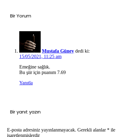
Bir Yorum
Mustafa Güney
dedi ki:
15/05/2021, 11:25 am
Emeğine sağlık.
Bu şiir için puanım 7.69
Yanıtla
Bir yanıt yazın
E-posta adresiniz yayınlanmayacak.
Gerekli alanlar
*
ile
işaretlenmişlerdir