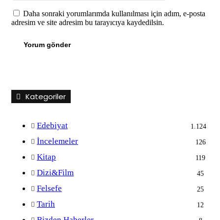
Daha sonraki yorumlarımda kullanılması için adım, e-posta
adresim ve site adresim bu tarayıcıya kaydedilsin.
Kategoriler
Edebiyat
1.124
İncelemeler
126
Kitap
119
Dizi&Film
45
Felsefe
25
Tarih
12
Bizden Haberler