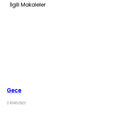
İlgili Makaleler
Gece
05/05/2021