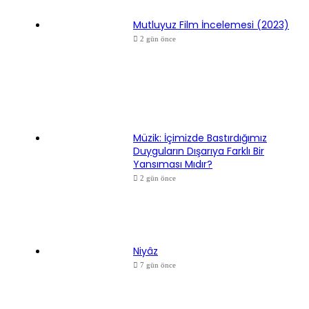
Mutluyuz Film İncelemesi (2023)
2 gün önce
Müzik: İçimizde Bastırdığımız
Duyguların Dışarıya Farklı Bir
Yansıması Mıdır?
2 gün önce
Niyâz
7 gün önce