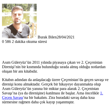
Burak Bilen
28/04/2021
0
586
2 dakika okuma süresi
Asım Güleryüz’ün 2011 yılında piyasaya çıkan ve 2. Çeçenistan
Direnişi’nin bir kısmında bulunduğu sırada almış olduğu notlardan
oluşan bir anı kitabıdır.
Kitabın adından da anlaşılacağı üzere Çeçenistan’da geçen savaşı ve
direnişi konu almaktadır. Gerçek bir hikayeye dayanmakta olup
Asım Güleryüz’ün yanına bir miktar para alarak 2. Çeçenistan
Savaşı’na (ya da direnişine) katılması ile başlar. Ama öncelikle
1.
Çeçen Savaşı
‘na bir bakalım. Zira buradaki savaş daha kısa
sürmesine rağmen daha çok kayıp yaşanmıştır.