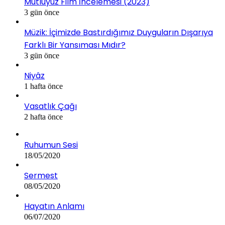
Mutluyuz Film İncelemesi (2023)
3 gün önce
Müzik: İçimizde Bastırdığımız Duyguların Dışarıya
Farklı Bir Yansıması Mıdır?
3 gün önce
Niyâz
1 hafta önce
Vasatlık Çağı
2 hafta önce
Ruhumun Sesi
18/05/2020
Sermest
08/05/2020
Hayatın Anlamı
06/07/2020