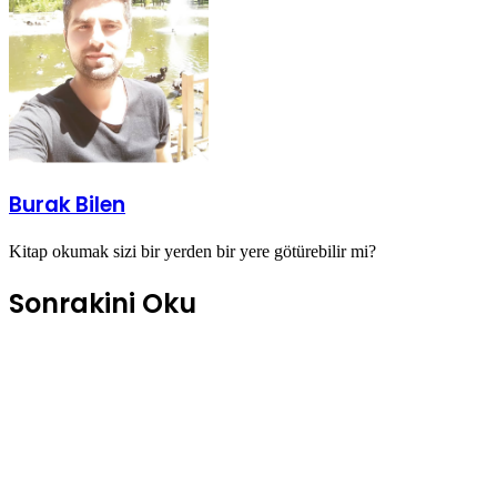
paylaş
Burak Bilen
Kitap okumak sizi bir yerden bir yere götürebilir mi?
Sonrakini Oku