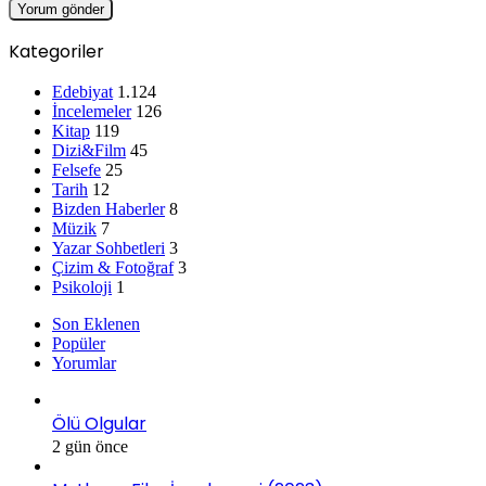
Kategoriler
Edebiyat
1.124
İncelemeler
126
Kitap
119
Dizi&Film
45
Felsefe
25
Tarih
12
Bizden Haberler
8
Müzik
7
Yazar Sohbetleri
3
Çizim & Fotoğraf
3
Psikoloji
1
Son Eklenen
Popüler
Yorumlar
Ölü Olgular
2 gün önce