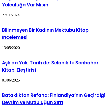
Yolculuğa Var Mısın
27/11/2024
Bilinmeyen Bir Kadının Mektubu Kitap
İncelemesi
13/05/2020
Aşk da Yok, Tarih de: Selanik’te Sonbahar
Kitabı Eleştirisi
01/06/2025
Bataklıktan Refaha: Finlandiya’nın Geçirdiği
Devrim ve Mutluluğun Sırrı