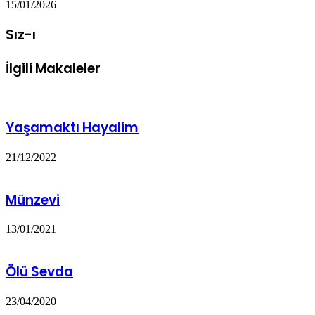
15/01/2026
Sız-ı
İlgili Makaleler
Yaşamaktı Hayalim
21/12/2022
Münzevi
13/01/2021
Ölü Sevda
23/04/2020