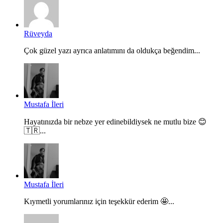
Rüveyda
Çok güzel yazı ayrıca anlatımını da oldukça beğendim...
Mustafa İleri
Hayatınızda bir nebze yer edinebildiysek ne mutlu bize 😊
🇹🇷...
Mustafa İleri
Kıymetli yorumlarınız için teşekkür ederim 🤩...