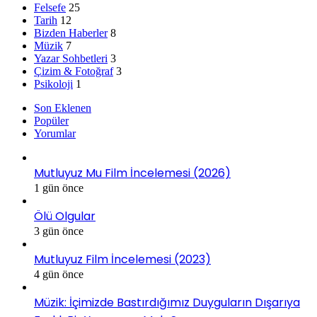
Felsefe
25
Tarih
12
Bizden Haberler
8
Müzik
7
Yazar Sohbetleri
3
Çizim & Fotoğraf
3
Psikoloji
1
Son Eklenen
Popüler
Yorumlar
Mutluyuz Mu Film İncelemesi (2026)
1 gün önce
Ölü Olgular
3 gün önce
Mutluyuz Film İncelemesi (2023)
4 gün önce
Müzik: İçimizde Bastırdığımız Duyguların Dışarıya