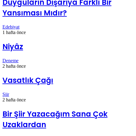
Duyguların Dışarıya Farklı Bir
Yansıması Mıdır?
Edebiyat
1 hafta önce
Niyâz
Deneme
2 hafta önce
Vasatlık Çağı
Şiir
2 hafta önce
Bir Şiir Yazacağım Sana Çok
Uzaklardan