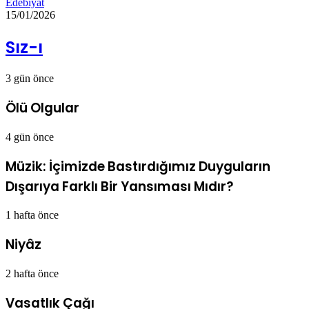
Edebiyat
15/01/2026
Sız-ı
3 gün önce
Ölü Olgular
4 gün önce
Müzik: İçimizde Bastırdığımız Duyguların
Dışarıya Farklı Bir Yansıması Mıdır?
1 hafta önce
Niyâz
2 hafta önce
Vasatlık Çağı