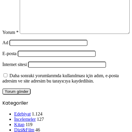
Yorum
*
Ad
E-posta
İnternet sitesi
Daha sonraki yorumlarımda kullanılması için adım, e-posta
adresim ve site adresim bu tarayıcıya kaydedilsin.
Kategoriler
Edebiyat
1.124
İncelemeler
127
Kitap
119
Dizi&Film
46