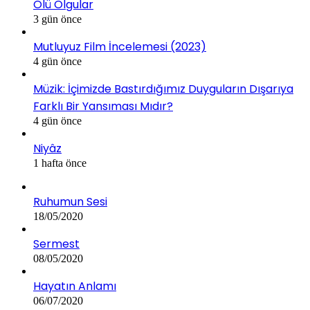
Ölü Olgular
3 gün önce
Mutluyuz Film İncelemesi (2023)
4 gün önce
Müzik: İçimizde Bastırdığımız Duyguların Dışarıya
Farklı Bir Yansıması Mıdır?
4 gün önce
Niyâz
1 hafta önce
Ruhumun Sesi
18/05/2020
Sermest
08/05/2020
Hayatın Anlamı
06/07/2020