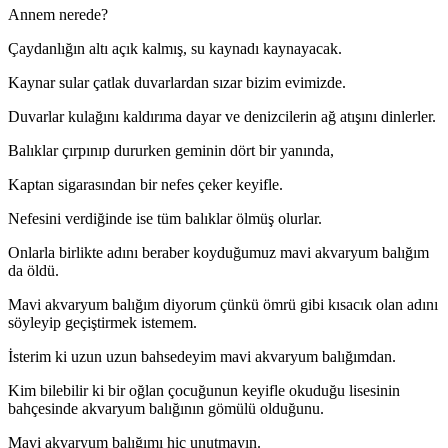
Annem nerede?
Çaydanlığın altı açık kalmış, su kaynadı kaynayacak.
Kaynar sular çatlak duvarlardan sızar bizim evimizde.
Duvarlar kulağını kaldırıma dayar ve denizcilerin ağ atışını dinlerler.
Balıklar çırpınıp dururken geminin dört bir yanında,
Kaptan sigarasından bir nefes çeker keyifle.
Nefesini verdiğinde ise tüm balıklar ölmüş olurlar.
Onlarla birlikte adını beraber koyduğumuz mavi akvaryum balığım
da öldü.
Mavi akvaryum balığım diyorum çünkü ömrü gibi kısacık olan adını
söyleyip geçiştirmek istemem.
İsterim ki uzun uzun bahsedeyim mavi akvaryum balığımdan.
Kim bilebilir ki bir oğlan çocuğunun keyifle okuduğu lisesinin
bahçesinde akvaryum balığının gömülü olduğunu.
Mavi akvaryum balığımı hiç unutmayın.