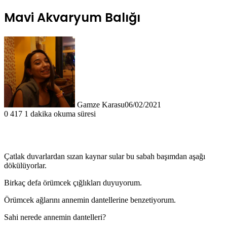
Mavi Akvaryum Balığı
Gamze Karasu
06/02/2021
0
417
1 dakika okuma süresi
Çatlak duvarlardan sızan kaynar sular bu sabah başımdan aşağı
dökülüyorlar.
Birkaç defa örümcek çığlıkları duyuyorum.
Örümcek ağlarını annemin dantellerine benzetiyorum.
Sahi nerede annemin dantelleri?