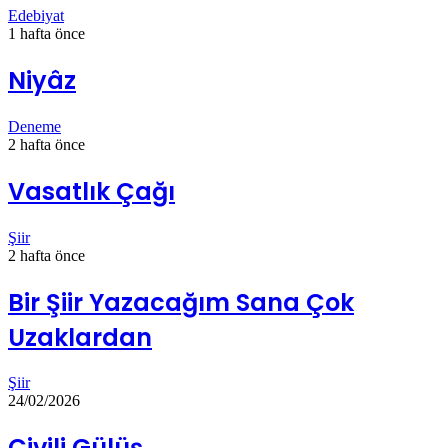
Edebiyat
1 hafta önce
Niyâz
Deneme
2 hafta önce
Vasatlık Çağı
Şiir
2 hafta önce
Bir Şiir Yazacağım Sana Çok
Uzaklardan
Şiir
24/02/2026
Çivili Gülüş