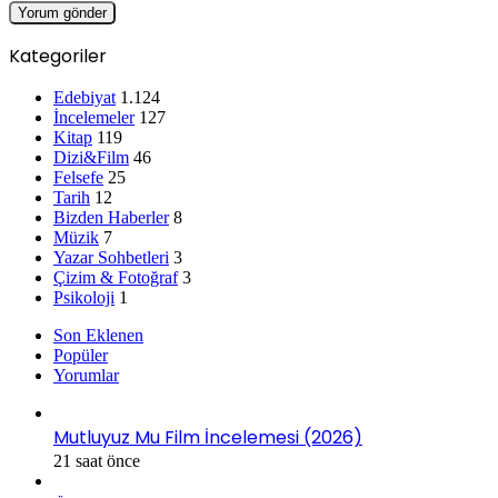
Kategoriler
Edebiyat
1.124
İncelemeler
127
Kitap
119
Dizi&Film
46
Felsefe
25
Tarih
12
Bizden Haberler
8
Müzik
7
Yazar Sohbetleri
3
Çizim & Fotoğraf
3
Psikoloji
1
Son Eklenen
Popüler
Yorumlar
Mutluyuz Mu Film İncelemesi (2026)
21 saat önce