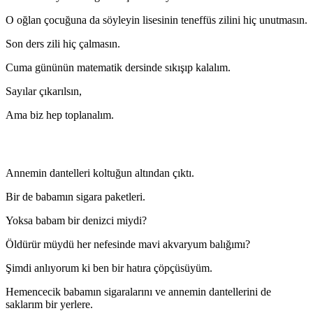
O oğlan çocuğuna da söyleyin lisesinin teneffüs zilini hiç unutmasın.
Son ders zili hiç çalmasın.
Cuma gününün matematik dersinde sıkışıp kalalım.
Sayılar çıkarılsın,
Ama biz hep toplanalım.
Annemin dantelleri koltuğun altından çıktı.
Bir de babamın sigara paketleri.
Yoksa babam bir denizci miydi?
Öldürür müydü her nefesinde mavi akvaryum balığımı?
Şimdi anlıyorum ki ben bir hatıra çöpçüsüyüm.
Hemencecik babamın sigaralarını ve annemin dantellerini de
saklarım bir yerlere.