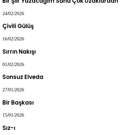
Bir Şiir Yazacağım Sana Çok Uzaklardan
24/02/2026
Çivili Gülüş
16/02/2026
Sırrın Nakışı
01/02/2026
Sonsuz Elveda
27/01/2026
Bir Başkası
15/01/2026
Sız-ı