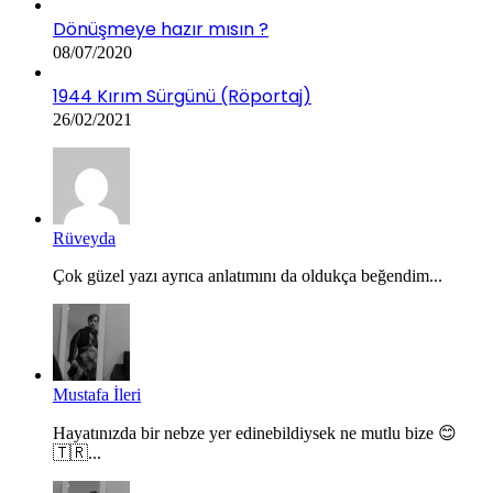
Dönüşmeye hazır mısın ?
08/07/2020
1944 Kırım Sürgünü (Röportaj)
26/02/2021
Rüveyda
Çok güzel yazı ayrıca anlatımını da oldukça beğendim...
Mustafa İleri
Hayatınızda bir nebze yer edinebildiysek ne mutlu bize 😊
🇹🇷...