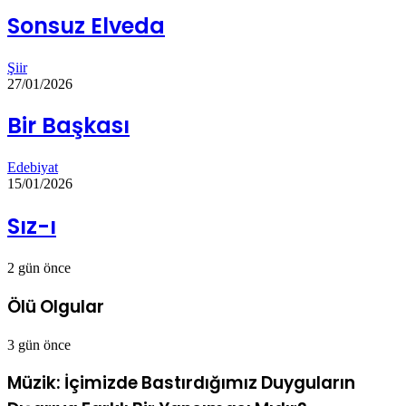
Sonsuz Elveda
Şiir
27/01/2026
Bir Başkası
Edebiyat
15/01/2026
Sız-ı
2 gün önce
Ölü Olgular
3 gün önce
Müzik: İçimizde Bastırdığımız Duyguların