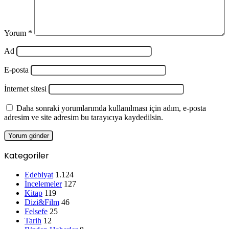
Yorum
*
Ad
E-posta
İnternet sitesi
Daha sonraki yorumlarımda kullanılması için adım, e-posta
adresim ve site adresim bu tarayıcıya kaydedilsin.
Kategoriler
Edebiyat
1.124
İncelemeler
127
Kitap
119
Dizi&Film
46
Felsefe
25
Tarih
12