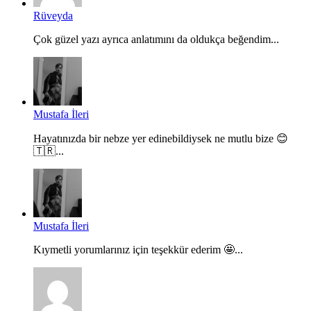
Rüveyda
Çok güzel yazı ayrıca anlatımını da oldukça beğendim...
Mustafa İleri
Hayatınızda bir nebze yer edinebildiysek ne mutlu bize 😊
🇹🇷...
Mustafa İleri
Kıymetli yorumlarınız için teşekkür ederim 🤩...