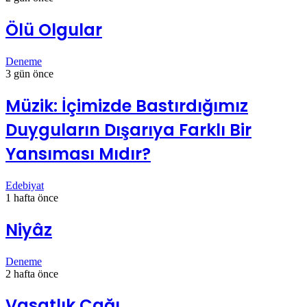
Ölü Olgular
Deneme
3 gün önce
Müzik: İçimizde Bastırdığımız
Duyguların Dışarıya Farklı Bir
Yansıması Mıdır?
Edebiyat
1 hafta önce
Niyâz
Deneme
2 hafta önce
Vasatlık Çağı