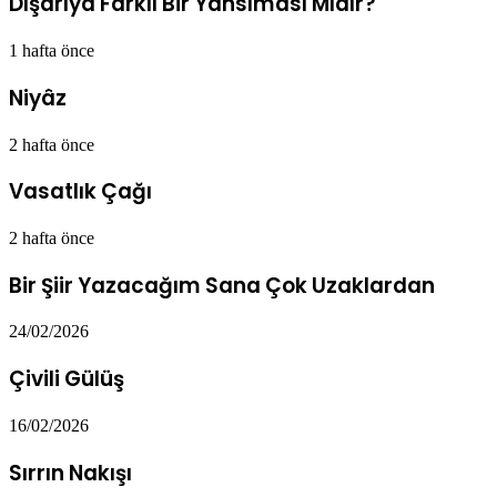
Dışarıya Farklı Bir Yansıması Mıdır?
1 hafta önce
Niyâz
2 hafta önce
Vasatlık Çağı
2 hafta önce
Bir Şiir Yazacağım Sana Çok Uzaklardan
24/02/2026
Çivili Gülüş
16/02/2026
Sırrın Nakışı