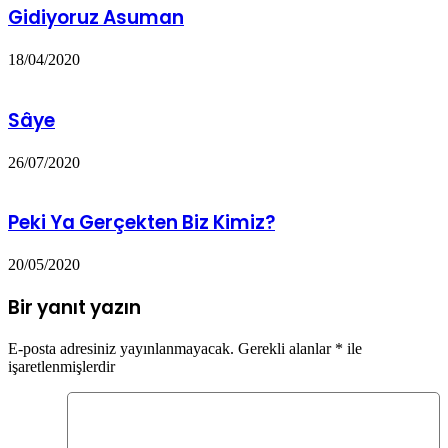
Gidiyoruz Asuman
18/04/2020
Sâye
26/07/2020
Peki Ya Gerçekten Biz Kimiz?
20/05/2020
Bir yanıt yazın
E-posta adresiniz yayınlanmayacak.
Gerekli alanlar
*
ile
işaretlenmişlerdir