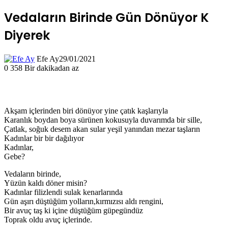
Vedaların Birinde Gün Dönüyor K
Diyerek
Efe Ay
29/01/2021
0
358
Bir dakikadan az
Akşam içlerinden biri dönüyor yine çatık kaşlarıyla
Karanlık boydan boya sürünen kokusuyla duvarımda bir sille,
Çatlak, soğuk desem akan sular yeşil yanından mezar taşların
Kadınlar bir bir dağılıyor
Kadınlar,
Gebe?
Vedaların birinde,
Yüzün kaldı döner misin?
Kadınlar filizlendi sulak kenarlarında
Gün aşırı düştüğüm yolların,kırmızısı aldı rengini,
Bir avuç taş ki içine düştüğüm güpegündüz
Toprak oldu avuç içlerinde.