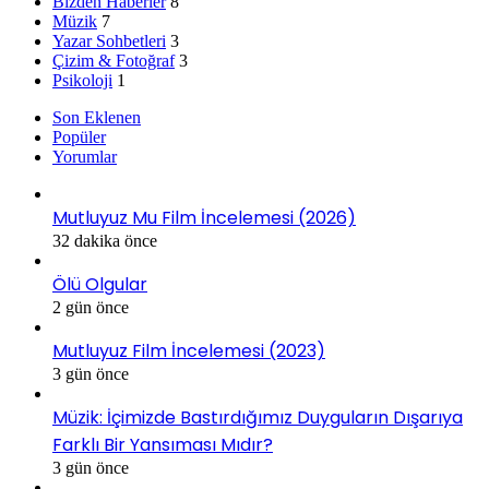
Bizden Haberler
8
Müzik
7
Yazar Sohbetleri
3
Çizim & Fotoğraf
3
Psikoloji
1
Son Eklenen
Popüler
Yorumlar
Mutluyuz Mu Film İncelemesi (2026)
32 dakika önce
Ölü Olgular
2 gün önce
Mutluyuz Film İncelemesi (2023)
3 gün önce
Müzik: İçimizde Bastırdığımız Duyguların Dışarıya
Farklı Bir Yansıması Mıdır?
3 gün önce