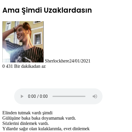
Ama Şimdi Uzaklardasın
Sherlockhere
24/01/2021
0
431
Bir dakikadan az
Elinden tutmak vardı şimdi
Gülüşüne baka baka doyamamak vardı.
Sözlerini dinlemek vardı.
Yıllardır sağır olan kulaklarımla, evet dinlemek