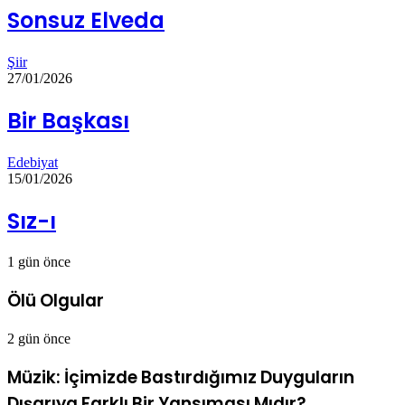
Sonsuz Elveda
Şiir
27/01/2026
Bir Başkası
Edebiyat
15/01/2026
Sız-ı
1 gün önce
Ölü Olgular
2 gün önce
Müzik: İçimizde Bastırdığımız Duyguların
Dışarıya Farklı Bir Yansıması Mıdır?