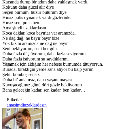
Karşında durup bir adım daha yaklaşmak vardı.
Kokunu daha güzel alır diye
Seçen burnum, huzur bulurum diye
Hırsız polis oynamak vardı gözlerinle.
Hırsız sen, polis ben.
Ama şimdi uzaklardasın
Koca dağlar, koca bayırlar var aramızda.
Ne dağ dağ, ne bayır bayır bize
Yok bizim aramızda ne dağ ne bayır.
Seni bekliyorum, seni her gün
Daha fazla düşlüyorum, daha fazla seviyorum
Daha fazla istiyorum şu saydıklarımı.
Yaşamak için aldığım her nefeste burnumda tütüyorsun.
Burada, bıraktığın yerde sana atıyor bu kalp yarim
Şehir bomboş sensiz.
Daha bi’ anlamsız, daha yaşanılmayası
Kavuşacağımız günü dört gözle bekliyorum
Bana geleceğin kadar, sen kadar, ben kadar…
Etiketler
amaşimdiuzaklardasın