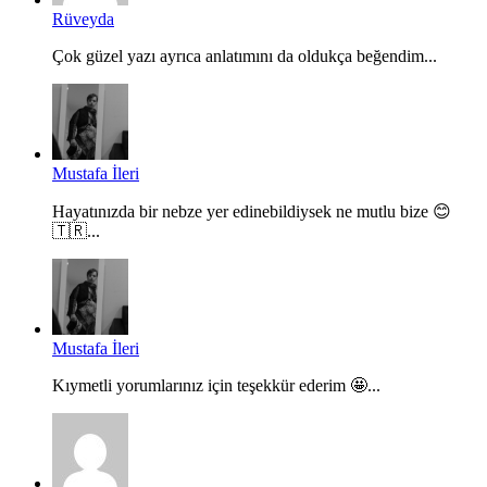
Rüveyda
Çok güzel yazı ayrıca anlatımını da oldukça beğendim...
Mustafa İleri
Hayatınızda bir nebze yer edinebildiysek ne mutlu bize 😊
🇹🇷...
Mustafa İleri
Kıymetli yorumlarınız için teşekkür ederim 🤩...