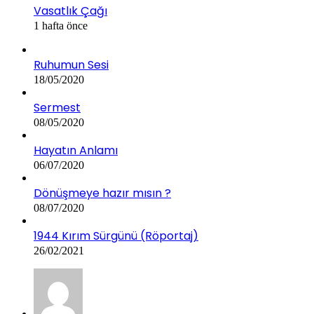
Vasatlık Çağı
1 hafta önce
Ruhumun Sesi
18/05/2020
Sermest
08/05/2020
Hayatın Anlamı
06/07/2020
Dönüşmeye hazır mısın ?
08/07/2020
1944 Kırım Sürgünü (Röportaj)
26/02/2021