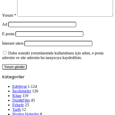
Yorum
*
Ad
E-posta
İnternet sitesi
Daha sonraki yorumlarımda kullanılması için adım, e-posta
adresim ve site adresim bu tarayıcıya kaydedilsin.
Kategoriler
Edebiyat
1.124
İncelemeler
126
Kitap
119
Dizi&Film
45
Felsefe
25
Tarih
12
Bizden Haberler
8