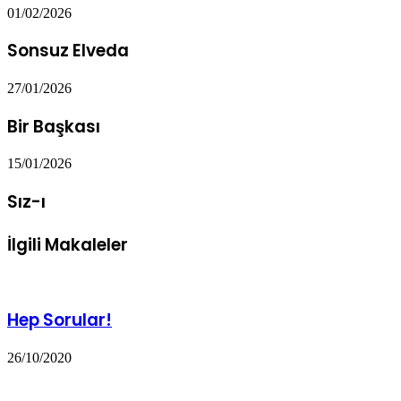
01/02/2026
Sonsuz Elveda
27/01/2026
Bir Başkası
15/01/2026
Sız-ı
İlgili Makaleler
Hep Sorular!
26/10/2020