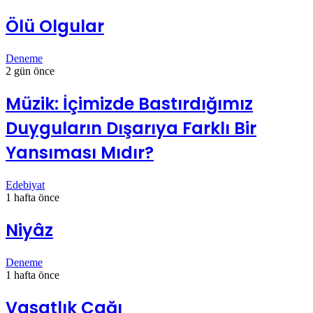
Ölü Olgular
Deneme
2 gün önce
Müzik: İçimizde Bastırdığımız
Duyguların Dışarıya Farklı Bir
Yansıması Mıdır?
Edebiyat
1 hafta önce
Niyâz
Deneme
1 hafta önce
Vasatlık Çağı