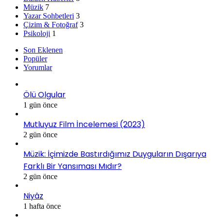
Müzik
7
Yazar Sohbetleri
3
Çizim & Fotoğraf
3
Psikoloji
1
Son Eklenen
Popüler
Yorumlar
Ölü Olgular
1 gün önce
Mutluyuz Film İncelemesi (2023)
2 gün önce
Müzik: İçimizde Bastırdığımız Duyguların Dışarıya
Farklı Bir Yansıması Mıdır?
2 gün önce
Niyâz
1 hafta önce