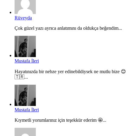
Rüveyda
Çok güzel yazı ayrıca anlatımını da oldukça beğendim...
Mustafa İleri
Hayatınızda bir nebze yer edinebildiysek ne mutlu bize 😊
🇹🇷...
Mustafa İleri
Kıymetli yorumlarınız için teşekkür ederim 🤩...