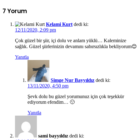
7 Yorum
Kelami Kurt
dedi ki:
12/11/2020, 2:09 pm
Çok güzel bir şiir, içi dolu ve anlam yüklü… Kaleminize
sağlık. Güzel şiirlerinizin devamını sabırsızlıkla bekliyorum😊
Yanıtla
Simge Nur Bayyıldız
dedi ki:
13/11/2020, 4:50 pm
Şevk dolu bu güzel yorumunuz için çok teşekkür
ediyorum efendim… 🙂
Yanıtla
sami bayyıldız
dedi ki: