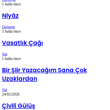
1 hafta önce
Niyâz
Deneme
1 hafta önce
Vasatlık Çağı
Şiir
1 hafta önce
Bir Şiir Yazacağım Sana Çok
Uzaklardan
Şiir
24/02/2026
Çivili Gülüş