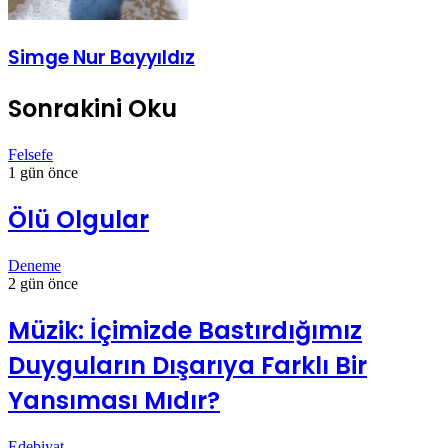
Simge Nur Bayyıldız
Sonrakini Oku
Felsefe
1 gün önce
Ölü Olgular
Deneme
2 gün önce
Müzik: İçimizde Bastırdığımız
Duyguların Dışarıya Farklı Bir
Yansıması Mıdır?
Edebiyat