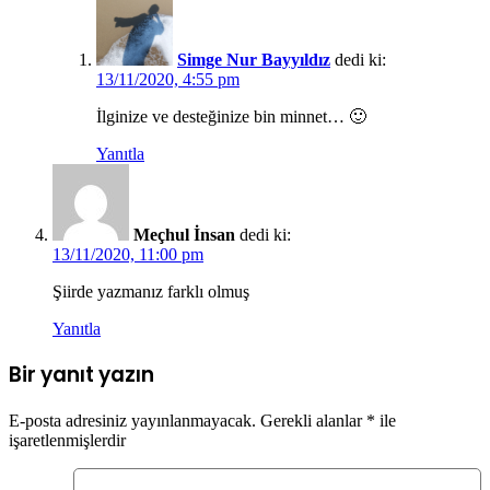
Simge Nur Bayyıldız
dedi ki:
13/11/2020, 4:55 pm
İlginize ve desteğinize bin minnet… 🙂
Yanıtla
Meçhul İnsan
dedi ki:
13/11/2020, 11:00 pm
Şiirde yazmanız farklı olmuş
Yanıtla
Bir yanıt yazın
E-posta adresiniz yayınlanmayacak.
Gerekli alanlar
*
ile
işaretlenmişlerdir