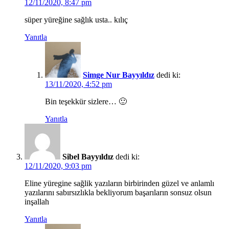
12/11/2020, 8:47 pm
süper yüreğine sağlık usta.. kılıç
Yanıtla
Simge Nur Bayyıldız
dedi ki:
13/11/2020, 4:52 pm
Bin teşekkür sizlere… 🙂
Yanıtla
Sibel Bayyıldız
dedi ki:
12/11/2020, 9:03 pm
Eline yüregine sağlik yazıların birbirinden güzel ve anlamlı
yazılarını sabırsızlıkla bekliyorum başarıların sonsuz olsun
inşallah
Yanıtla