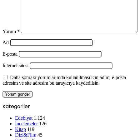
Yorum
*
Ad
E-posta
İnternet sitesi
Daha sonraki yorumlarımda kullanılması için adım, e-posta
adresim ve site adresim bu tarayıcıya kaydedilsin.
Kategoriler
Edebiyat
1.124
İncelemeler
126
Kitap
119
Dizi&Film
45