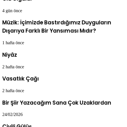
4 gün önce
Müzik: İçimizde Bastırdığımız Duyguların
Dışarıya Farklı Bir Yansıması Mıdır?
1 hafta önce
Niyâz
2 hafta önce
Vasatlık Çağı
2 hafta önce
Bir Şiir Yazacağım Sana Çok Uzaklardan
24/02/2026
Çivili Gülüş