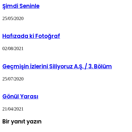
Şimdi Seninle
25/05/2020
Hafızada ki Fotoğraf
02/08/2021
Geçmişin İzlerini Siliyoruz A.Ş. / 3. Bölüm
25/07/2020
Gönül Yarası
21/04/2021
Bir yanıt yazın