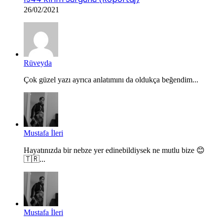
26/02/2021
Rüveyda
Çok güzel yazı ayrıca anlatımını da oldukça beğendim...
Mustafa İleri
Hayatınızda bir nebze yer edinebildiysek ne mutlu bize 😊
🇹🇷...
Mustafa İleri