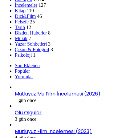
İncelemeler
127
Kitap
119
Dizi&Film
46
Felsefe
25
Tarih
12
Bizden Haberler
8
Müzik
7
Yazar Sohbetleri
3
Çizim & Fotoğraf
3
Psikoloji
1
Son Eklenen
Popüler
Yorumlar
Mutluyuz Mu Film İncelemesi (2026)
1 gün önce
Ölü Olgular
3 gün önce
Mutluyuz Film İncelemesi (2023)
4 gün önce