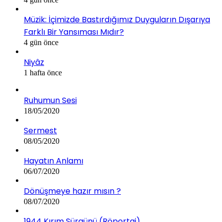
Müzik: İçimizde Bastırdığımız Duyguların Dışarıya
Farklı Bir Yansıması Mıdır?
4 gün önce
Niyâz
1 hafta önce
Ruhumun Sesi
18/05/2020
Sermest
08/05/2020
Hayatın Anlamı
06/07/2020
Dönüşmeye hazır mısın ?
08/07/2020
1944 Kırım Sürgünü (Röportaj)