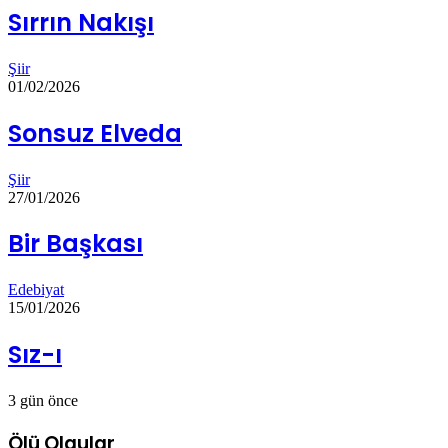
Sırrın Nakışı
Şiir
01/02/2026
Sonsuz Elveda
Şiir
27/01/2026
Bir Başkası
Edebiyat
15/01/2026
Sız-ı
3 gün önce
Ölü Olgular