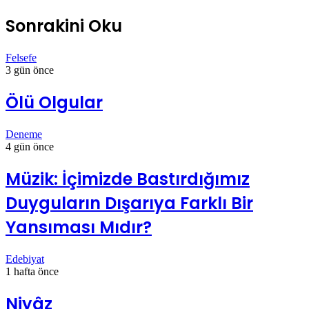
Sonrakini Oku
Felsefe
3 gün önce
Ölü Olgular
Deneme
4 gün önce
Müzik: İçimizde Bastırdığımız
Duyguların Dışarıya Farklı Bir
Yansıması Mıdır?
Edebiyat
1 hafta önce
Niyâz