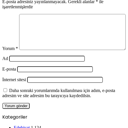
E-posta adresiniz yayınlanmayacak.
Gerekli alanlar
*
ile
işaretlenmişlerdir
Yorum
*
Ad
E-posta
İnternet sitesi
Daha sonraki yorumlarımda kullanılması için adım, e-posta
adresim ve site adresim bu tarayıcıya kaydedilsin.
Kategoriler
Edebiyat
1.124