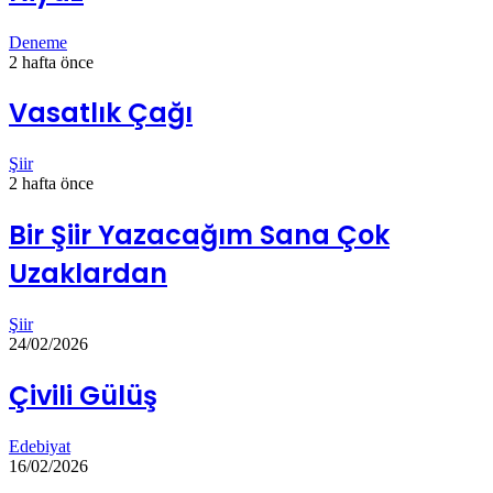
Deneme
2 hafta önce
Vasatlık Çağı
Şiir
2 hafta önce
Bir Şiir Yazacağım Sana Çok
Uzaklardan
Şiir
24/02/2026
Çivili Gülüş
Edebiyat
16/02/2026